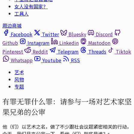
女人没有国家？
工具人
周边商城
Facebook
Twitter
Bluesky
Discord
Github
Instagram
Linkedin
Mastodon
Pinterest
Reddit
Telegram
Threads
Tiktok
Whatsapp
Youtube
RSS
艺术
风物
专题
有罪无罪什么罪：请参与一场对艺术家坚
果兄弟的公审
他（们）以艺术之名，做了不少跟社会议题紧密相关的行动，
今天，我们且来公审一下，看他（们）到底是谁？s