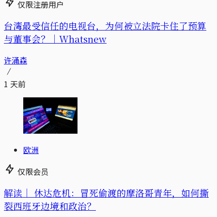
仅限注册用户
台湾最受信任的电视台，为何被立法院卡住了预算
与董事会？｜Whatsnew
许涌森
1 天前
欧洲
仅限会员
解读｜
休达危机：冒死偷渡的摩洛哥青年，如何撕
裂西班牙边境和政治？