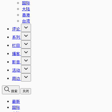
国际
大陆
香港
台湾
评论
系列
栏目
播客
影音
活动
周边
搜索
关闭
最新
国际