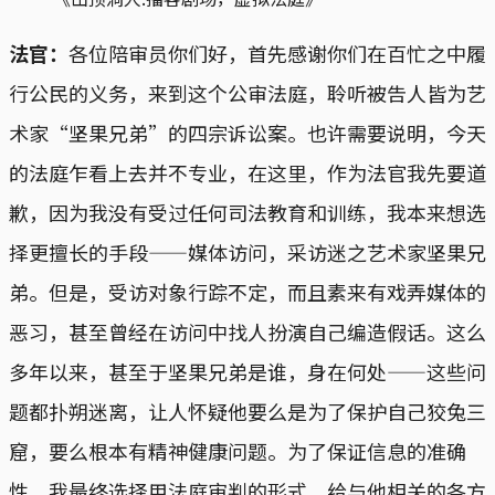
法官：
各位陪审员你们好，首先感谢你们在百忙之中履
行公民的义务，来到这个公审法庭，聆听被告人皆为艺
术家“坚果兄弟”的四宗诉讼案。也许需要说明，今天
的法庭乍看上去并不专业，在这里，作为法官我先要道
歉，因为我没有受过任何司法教育和训练，我本来想选
择更擅长的手段——媒体访问，采访迷之艺术家坚果兄
弟。但是，受访对象行踪不定，而且素来有戏弄媒体的
恶习，甚至曾经在访问中找人扮演自己编造假话。这么
多年以来，甚至于坚果兄弟是谁，身在何处——这些问
题都扑朔迷离，让人怀疑他要么是为了保护自己狡兔三
窟，要么根本有精神健康问题。为了保证信息的准确
性，我最终选择用法庭审判的形式，给与他相关的各方