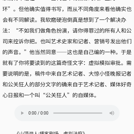
环”。但他确实值得书写，而从不同角度来看他确实也
会有不同解读。我软磨硬泡倒真是想到了一个解决办
法：“不如我们做角色扮演，请你得罪过的所有人和公
司来控诉你把。也叫艺术史家和记者、营销号发出他们
的声音。”他当然同意——这也是自己编的一种。于是
就有了你将要读到的这篇奇怪文字：虚拟模拟审批。需
要说明的是，稿件中来自艺术记者、大惊小怪晚报记者
和公关狂人的部分文字的确来自于艺术记者、媒体好奇
心日报和一个叫“公关狂人”的自媒体。
《山顶洞人:播客剧场，虚拟法庭》