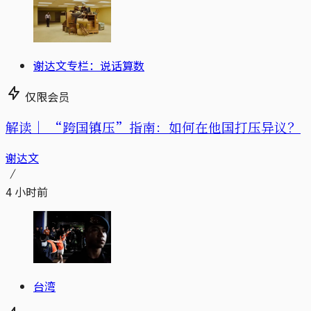
谢达文专栏：说话算数
仅限会员
解读｜
“跨国镇压”指南：如何在他国打压异议？
谢达文
4 小时前
台湾