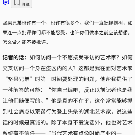
收藏
坚果兄弟也许有一个，也许有很多个。我们一直蚍蜉撼树，如
果连一点批评你们都不能忍受，也许你们做事之前应该想想，
怎么做才能不被批评。
记者的话：
如何访问一个不愿接受采访的艺术家？如何
交叉访问一个身在疫区内的人？这都是我在面对艺术家
“坚果兄弟”时第一时间要处理的问题，他帮我提供了
一种解答的可能：“你自己编吧，反正以前记者也是我
让他们随便写的。”他是真的不在乎，这个常常能够抓
到社会痛点以荒谬行为登上头条的湖北艺术家，说这些
话的时候是真诚的。除了本身不爱说话外，他也对艺术
系统有不信任——“当代艺术有点像时尚产业的一