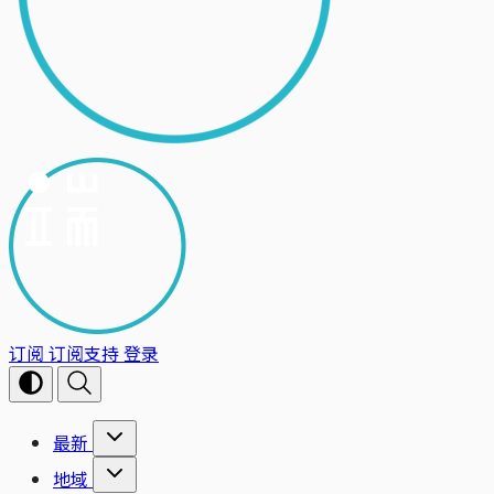
订阅
订阅支持
登录
最新
地域