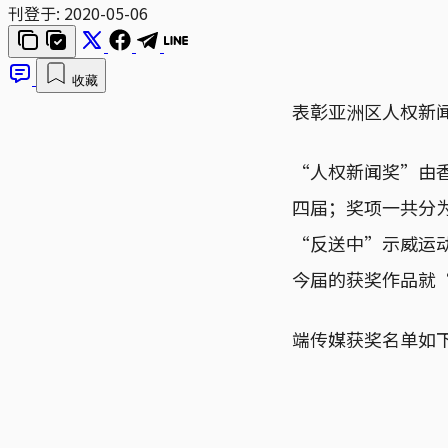
刊登于:
2020-05-06
收藏
表彰亚洲区人权新闻
“人权新闻奖”由
四届；奖项一共分为
“反送中”示威运
今届的获奖作品就
端传媒获奖名单如