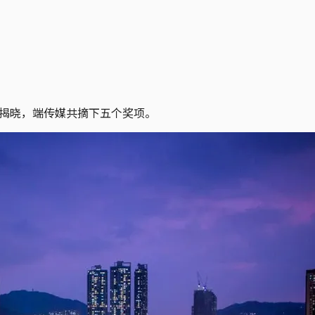
日揭晓，端传媒共摘下五个奖项。