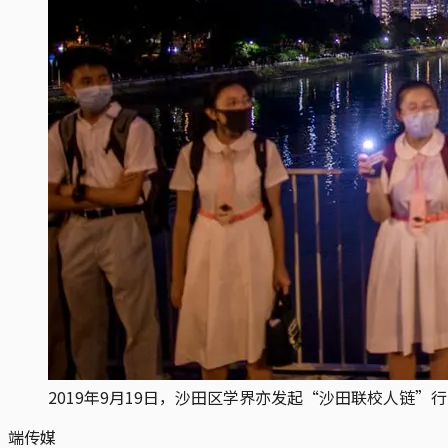
2019年9月19日，沙田区学界亦发起“沙田联校人链
端传媒