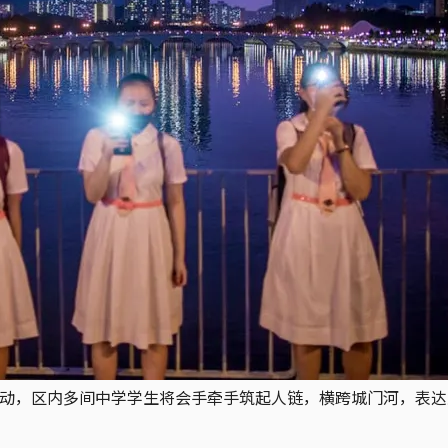
”行动，区内多间中学学生将会手牵手筑起人链，横跨城门河，表