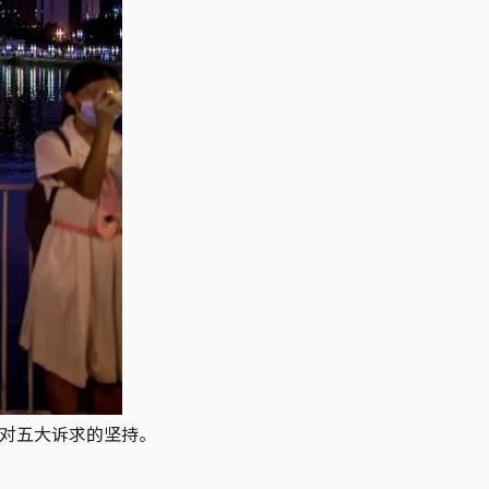
达对五大诉求的坚持。