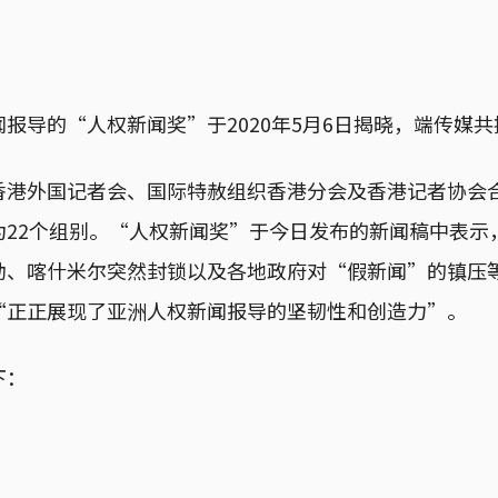
报导的“人权新闻奖”于2020年5月6日揭晓，端传媒
香港外国记者会、国际特赦组织香港分会及香港记者协会
22个组别。“人权新闻奖”于今日发布的新闻稿中表示
动、喀什米尔突然封锁以及各地政府对“假新闻”的镇压
“正正展现了亚洲人权新闻报导的坚韧性和创造力”。
下：