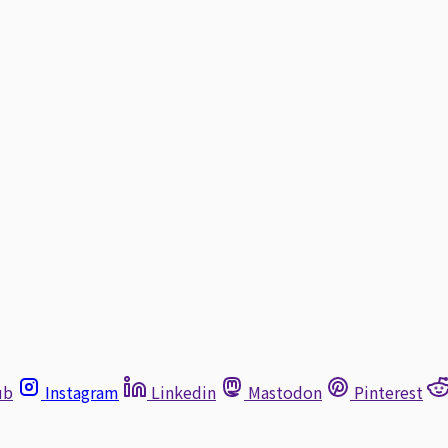
ub
Instagram
Linkedin
Mastodon
Pinterest