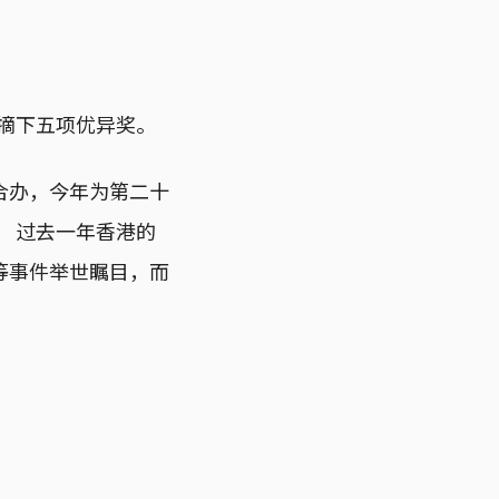
共摘下五项优异奖。
合办，今年为第二十
， 过去一年香港的
等事件举世瞩目，而