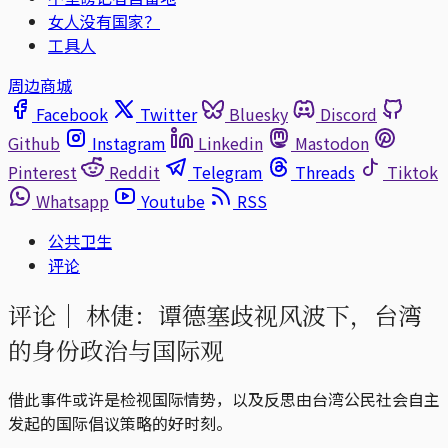
女人没有国家？
工具人
周边商城
Facebook
Twitter
Bluesky
Discord
Github
Instagram
Linkedin
Mastodon
Pinterest
Reddit
Telegram
Threads
Tiktok
Whatsapp
Youtube
RSS
公共卫生
评论
评论｜
林倢：谭德塞歧视风波下，台湾
的身份政治与国际观
借此事件或许是检视国际情势，以及反思由台湾公民社会自主
发起的国际倡议策略的好时刻。