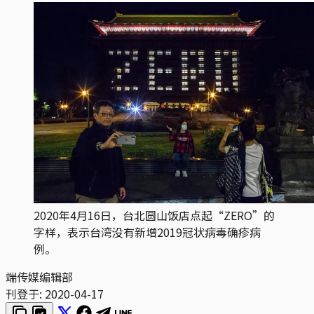
2020年4月16日，台北圆山饭店点起“ZERO”的
字样，表示台湾没有新增2019冠状病毒确疹病
例。
端传媒编辑部
刊登于:
2020-04-17