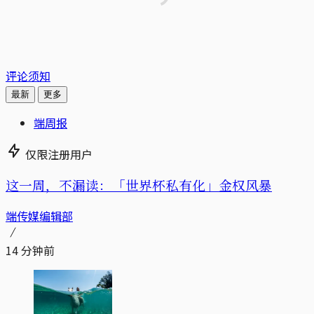
评论须知
最新
更多
端周报
仅限注册用户
这一周，不漏读：「世界杯私有化」金权风暴
端传媒编辑部
14 分钟前