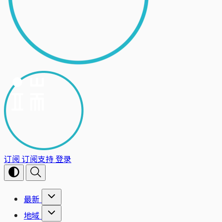
订阅
订阅支持
登录
最新
地域