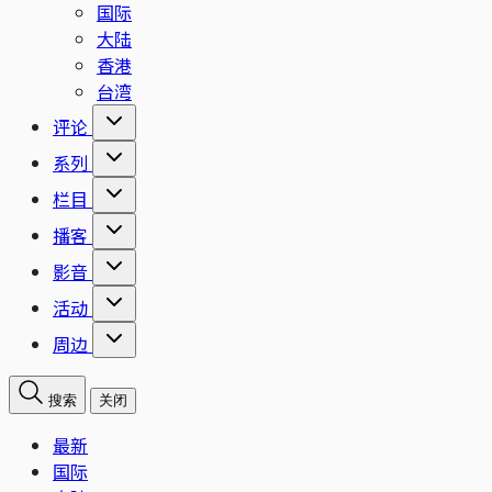
国际
大陆
香港
台湾
评论
系列
栏目
播客
影音
活动
周边
搜索
关闭
最新
国际