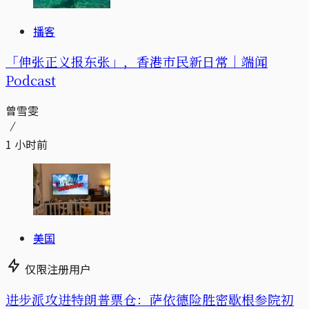
播客
「伸张正义报东张」，香港市民新日常｜端闻
Podcast
曾雪雯
1 小时前
美国
仅限注册用户
进步派攻进特朗普票仓：萨依德险胜密歇根参院初