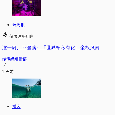
端周报
仅限注册用户
这一周，不漏读：「世界杯私有化」金权风暴
端传媒编辑部
1 天前
播客