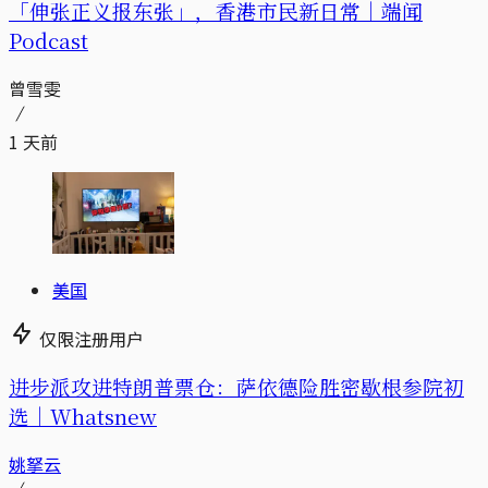
「伸张正义报东张」，香港市民新日常｜端闻
Podcast
曾雪雯
1 天前
美国
仅限注册用户
进步派攻进特朗普票仓：萨依德险胜密歇根参院初
选｜Whatsnew
姚拏云