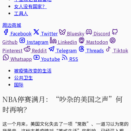
女人没有国家？
工具人
周边商城
Facebook
Twitter
Bluesky
Discord
Github
Instagram
Linkedin
Mastodon
Pinterest
Reddit
Telegram
Threads
Tiktok
Whatsapp
Youtube
RSS
被疫情改变的生活
公共卫生
国际
NBA停赛满月：“吵杂的美国之声”何
时再响？
这一个月来，美国文化失去了一项“常数”、一道习以为常的
背景音。这标志着疫情对“美式生活”的影响，已经深入根