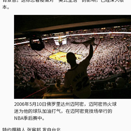
本。
2006年5月10日佛罗里达州迈阿密，迈阿密热火球
迷为他的球队加油打气，在迈阿密竞技场举行的
NBA季后赛中。
特约撰稿人 张宸邦 发自台北