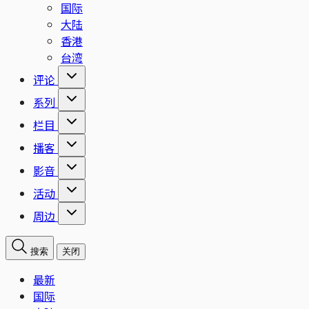
国际
大陆
香港
台湾
评论
系列
栏目
播客
影音
活动
周边
搜索
关闭
最新
国际