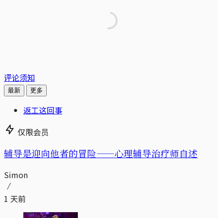
评论须知
最新
更多
返工这回事
仅限会员
辅导是迎向他者的冒险——心理辅导治疗师自述
Simon
1 天前