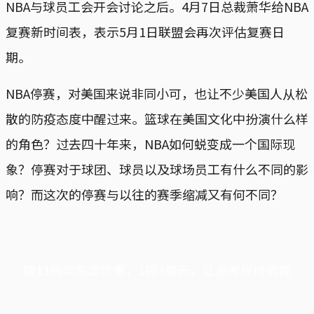
NBA与球员工会开会讨论之后。4月7日总裁萧华给NBA
复赛新时间表，表示5月1日联盟会再次评估复赛日
期。
NBA停赛，对美国来说非同小可，也让不少美国人从松
散的防疫态度中醒过来。篮球在美国文化中扮演什么样
的角色？过去四十年来，NBA如何蜕变成一个国际现
象？停赛对于球团、球员以及球场员工有什么不同的影
响？而这次的停赛与以往的赛季缩减又有何不同？
端11周年限定优惠，1周1美元，让思考保持清爽