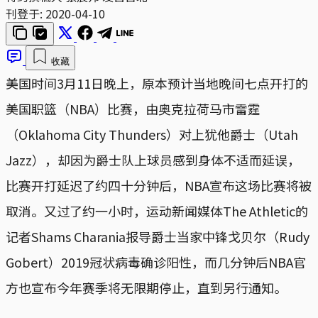
刊登于:
2020-04-10
收藏
美国时间3月11日晚上，原本预计当地晚间七点开打的
美国职篮（NBA）比赛，由奥克拉荷马市雷霆
（Oklahoma City Thunders）对上犹他爵士（Utah
Jazz），却因为爵士队上球员感到身体不适而延误，
比赛开打延迟了约四十分钟后，NBA宣布这场比赛将被
取消。又过了约一小时，运动新闻媒体The Athletic的
记者Shams Charania报导爵士当家中锋戈贝尔（Rudy
Gobert）2019冠状病毒确诊阳性，而几分钟后NBA官
方也宣布今年赛季将无限期停止，直到另行通知。