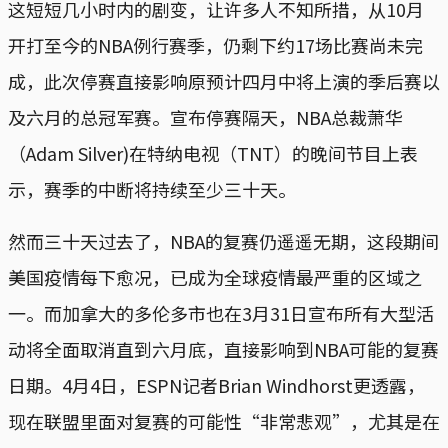
这短短几小时内的剧变，让许多人不知所措，从10月
开打至今的NBA例行赛季，仍剩下约17场比赛尚未完
成，此次停赛直接影响原预计四月中将上演的季后赛以
及六月的总冠军赛。宣布停赛隔天，NBA总裁萧华
（Adam Silver)在特纳电视（TNT）的晚间节目上表
示，赛季的中断将持续至少三十天。
然而三十天过去了，NBA的复赛仍遥遥无期，这段期间
美国疫情每下愈况，已成为全球疫情最严重的区域之
一。而加拿大的多伦多市也在3月31日宣布所有大型活
动将全面取消直到六月底，直接影响到NBA可能的复赛
日期。4月4日，ESPN记者Brian Windhorst更透露，
现在联盟里面对复赛的可能性“非常悲观”，尤其是在