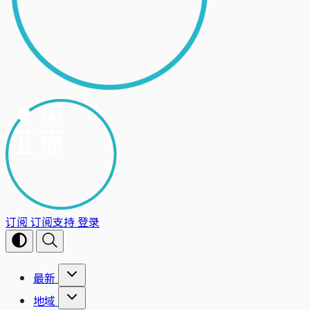
订阅
订阅支持
登录
最新
地域