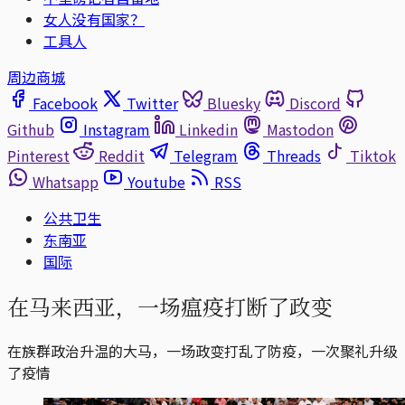
女人没有国家？
工具人
周边商城
Facebook
Twitter
Bluesky
Discord
Github
Instagram
Linkedin
Mastodon
Pinterest
Reddit
Telegram
Threads
Tiktok
Whatsapp
Youtube
RSS
公共卫生
东南亚
国际
在马来西亚，一场瘟疫打断了政变
在族群政治升温的大马，一场政变打乱了防疫，一次聚礼升级
了疫情