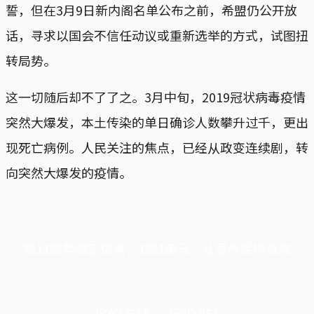
誓，但在3月9日新内阁名单公布之前，希盟仍公开放
话，寻求以国会不信任动议或重新选举的方式，试图扭
转局势。
这一切随后却不了了之。3月中旬，2019冠状病毒疫情
突然大爆发，本土传染的单日确诊人数攀升过千，更出
现死亡病例。人民关注的焦点，已经从政变连续剧，转
向突然大爆发的疫情。
端11周年限定优惠，1周1美元，让思考保持清爽
你的支持，不可或缺