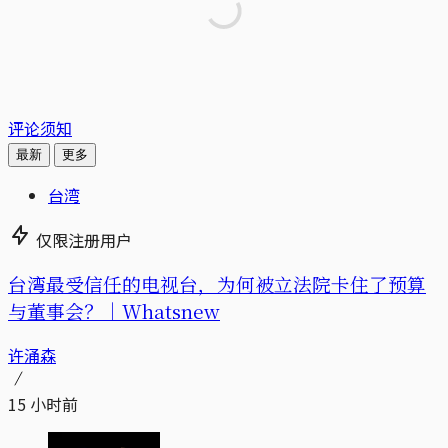
评论须知
最新
更多
台湾
仅限注册用户
台湾最受信任的电视台，为何被立法院卡住了预算
与董事会？｜Whatsnew
许涌森
15 小时前