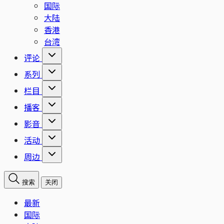
国际
大陆
香港
台湾
评论
系列
栏目
播客
影音
活动
周边
搜索
关闭
最新
国际