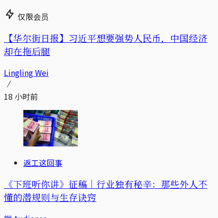
仅限会员
【华尔街日报】习近平想要强势人民币，中国经济
却在拖后腿
Lingling Wei
18 小时前
返工这回事
《下班听你讲》征稿｜行业独有秘辛：那些外人不
懂的潜规则与生存诀窍