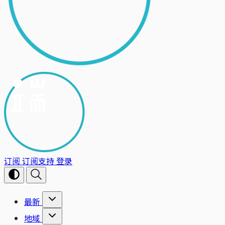
订阅
订阅支持
登录
最新
地域