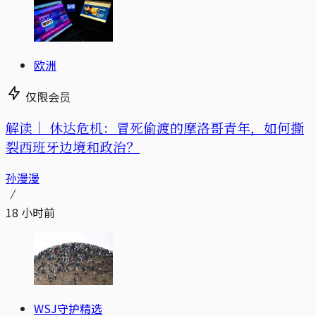
欧洲
仅限会员
解读｜
休达危机：冒死偷渡的摩洛哥青年，如何撕
裂西班牙边境和政治？
孙漫漫
18 小时前
WSJ守护精选