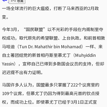
收藏
一场全球流行的巨大瘟疫，打断了马来西亚的2月政
变。
今年3月，“国民联盟”以不光彩的手段在内阁制里夺
权成功，取代原先的希望联盟、上台执政。和前首相敦
马哈迪（Tun Dr. Mahathir bin Mohamad）一样、来
自土著团结党的新首相丹斯里慕尤丁（Muhyiddin
Yassin），宣称自己已得到多数国会议员的支持，但却
迟迟提不出有力证明。
马国许多人认为，国盟最多只掌握了222个议席里的
109个议席，但慕尤丁仍因为得到最高元首的钦点授
权，而成功上位。即使慕尤丁已经于3月1日正式宣