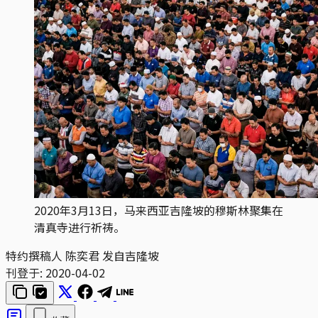
2020年3月13日，马来西亚吉隆坡的穆斯林聚集在
清真寺进行祈祷。
特约撰稿人 陈奕君 发自吉隆坡
刊登于:
2020-04-02