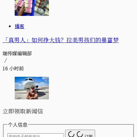
播客
「真男人」如何挣大钱？拉美男孩们的暴富梦
端传媒编辑部
16 小时前
立即领取新闻信
个人信息
订阅