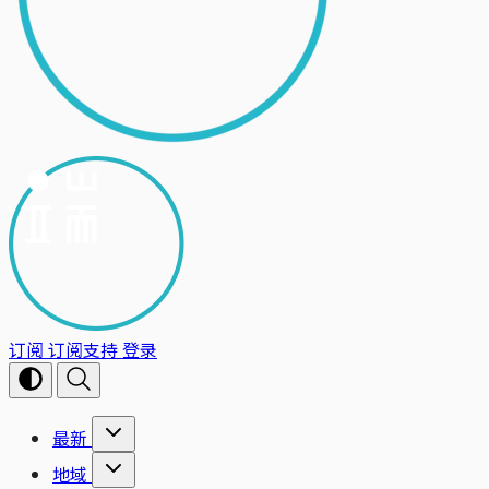
订阅
订阅支持
登录
最新
地域