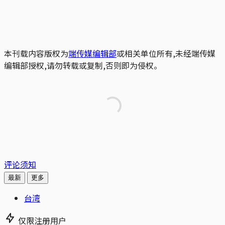
本刊载内容版权为
端传媒编辑部
或相关单位所有,未经端传媒
编辑部授权,请勿转载或复制,否则即为侵权。
评论须知
最新
更多
台湾
仅限注册用户