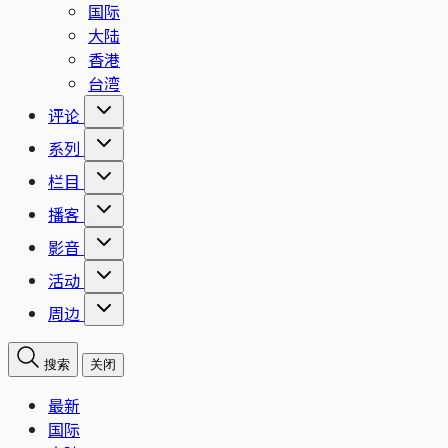
国际
大陆
香港
台湾
评论
系列
栏目
播客
影音
活动
周边
搜索
关闭
最新
国际