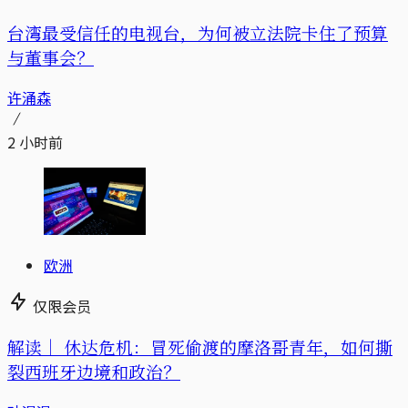
台湾最受信任的电视台，为何被立法院卡住了预算
与董事会？
许涌森
2 小时前
欧洲
仅限会员
解读｜
休达危机：冒死偷渡的摩洛哥青年，如何撕
裂西班牙边境和政治？