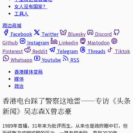
女人没有国家？
工具人
周边商城
Facebook
Twitter
Bluesky
Discord
Github
Instagram
Linkedin
Mastodon
Pinterest
Reddit
Telegram
Threads
Tiktok
Whatsapp
Youtube
RSS
香港媒体变局
媒体
政治
香港电台踩了警察这地雷——专访《头条
新闻》吴志森X曾志豪
1989年首播，31年来为批评而生，从来也是政府眼中钉，但
历经数次或明或暗的压力，一路有惊无险。直到2020年，