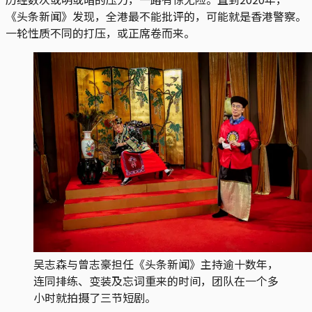
《头条新闻》发现，全港最不能批评的，可能就是香港警察。
一轮性质不同的打压，或正席卷而来。
吴志森与曾志豪担任《头条新闻》主持逾十数年，
连同排练、变装及忘词重来的时间，团队在一个多
小时就拍摄了三节短剧。