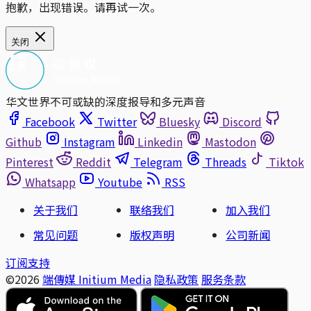
抱歉，出现错误。请再试一次。
关闭
华文世界不可或缺的深度报导和多元声音
Facebook
Twitter
Bluesky
Discord
Github
Instagram
Linkedin
Mastodon
Pinterest
Reddit
Telegram
Threads
Tiktok
Whatsapp
Youtube
RSS
关于我们
联络我们
加入我们
常见问题
版权声明
公司新闻
订阅支持
©2026
端傳媒 Initium Media
隐私政策
服务条款