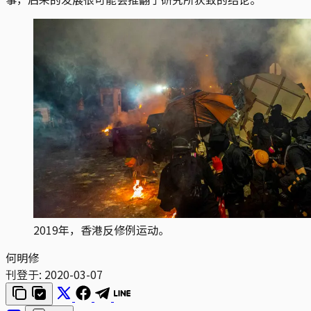
2019年，香港反修例运动。
何明修
刊登于:
2020-03-07