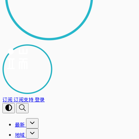
订阅
订阅支持
登录
最新
地域