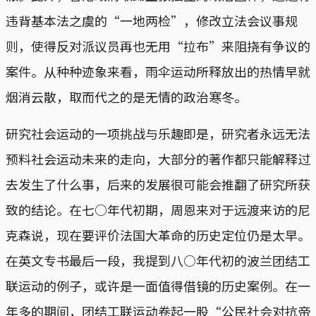
违背基本法之虞的“一地两检”，修改立法会议事规
则，使得反对派议员再也无用“拉布”来阻挠有争议的
案件。从种种迹象来看，雨伞运动所释放出的热情早就
烟消云散，取而代之的是无情的政治寒冬。
研究社会运动的一项挑战与乐趣即是，研究者永远无法
预料社会运动未来的走向，大部分的著作都只能解释过
去发生了什么事，后来的发展很可能会推翻了研究所获
致的结论。在七○年代初期，周恩来对于远渡来访的尼
克森说，现在要评价法国大革命的历史定位仍是太早。
在英文专书最后一段，我提到八○年代初的波兰团结工
联运动的例子，或许是一面值得借镜的历史案例。在一
年多的期间，团结工联运动卷起一股“公民社会对抗帝