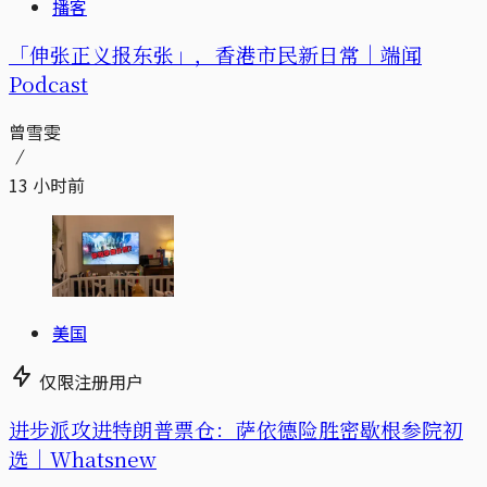
播客
「伸张正义报东张」，香港市民新日常｜端闻
Podcast
曾雪雯
13 小时前
美国
仅限注册用户
进步派攻进特朗普票仓：萨依德险胜密歇根参院初
选｜Whatsnew