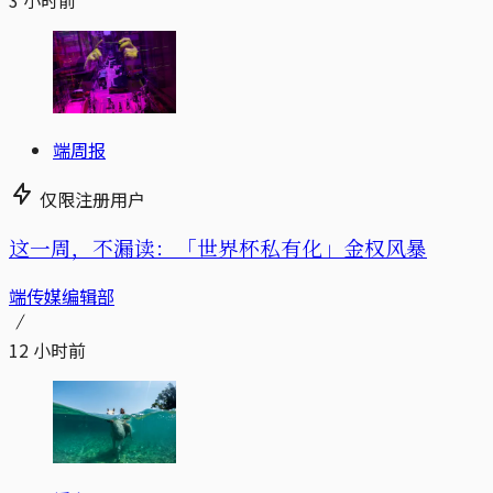
3 小时前
端周报
仅限注册用户
这一周，不漏读：「世界杯私有化」金权风暴
端传媒编辑部
12 小时前