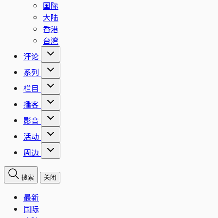
国际
大陆
香港
台湾
评论
系列
栏目
播客
影音
活动
周边
搜索
关闭
最新
国际