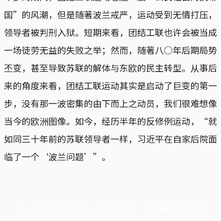
国”的风潮，但是随著波兰戒严，运动受到无情打压，
领导者被判刑入狱。短期来看，团结工联也许会被当成
一场徒劳无益的失败之举；然而，随著八○年后期局势
丕变，甚至导致苏联的解体与东欧的民主转型。从事后
来的角度来看，团结工联运动其实是启动了巨变的第一
步，没有那一波密集的由下而上之动员，我们很难想像
当今的欧洲图像。如今，经历半年的反修例运动，“就
如同三十年前的苏联领导者一样，习近平在自家后院面
临了一个‘波兰问题’”。
端11周年限定优惠，1周1美元，让思考保持清爽