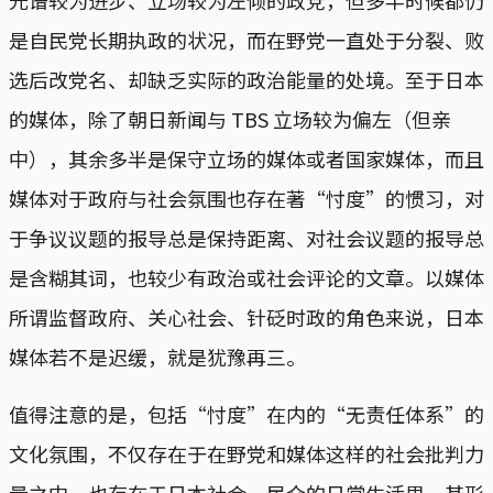
光谱较为进步、立场较为左倾的政党，但多半时候都仍
是自民党长期执政的状况，而在野党一直处于分裂、败
选后改党名、却缺乏实际的政治能量的处境。至于日本
的媒体，除了朝日新闻与 TBS 立场较为偏左（但亲
中），其余多半是保守立场的媒体或者国家媒体，而且
媒体对于政府与社会氛围也存在著“忖度”的惯习，对
于争议议题的报导总是保持距离、对社会议题的报导总
是含糊其词，也较少有政治或社会评论的文章。以媒体
所谓监督政府、关心社会、针砭时政的角色来说，日本
媒体若不是迟缓，就是犹豫再三。
值得注意的是，包括“忖度”在内的“无责任体系”的
文化氛围，不仅存在于在野党和媒体这样的社会批判力