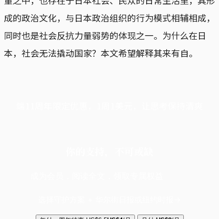
量之中，也存在于日本社会、民众的日常生活里，其形
成的政治文化，与日本政治组织的行为模式相辅相成，
同时也是社会反抗力量弱势的体现之一。为什么在日
本，社会无法撬动国家？本文希望解释其来有自。
端11周年限定优惠，1周1美元，让思考保持清爽
你的支持，不可或缺
成为会员，阅读全文，领取专属权益
选择守护方案 + 华尔街日报或纽约时报