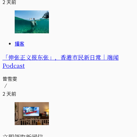
2 天前
播客
「伸张正义报东张」，香港市民新日常｜端闻
Podcast
曾雪雯
2 天前
立即领取新闻信