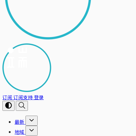
订阅
订阅支持
登录
最新
地域