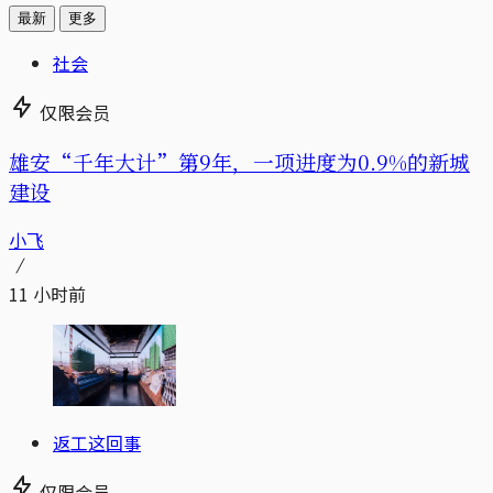
最新
更多
社会
仅限会员
雄安“千年大计”第9年，一项进度为0.9%的新城
建设
小飞
11 小时前
返工这回事
仅限会员