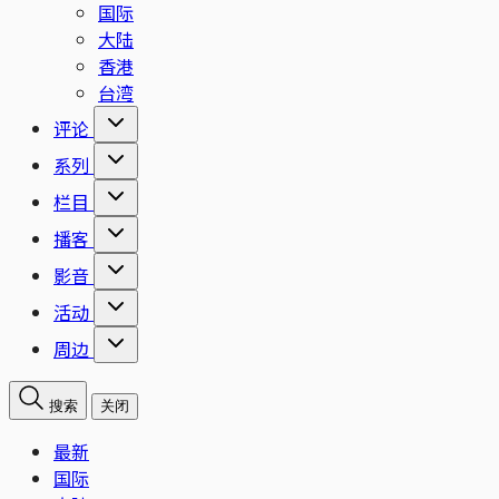
国际
大陆
香港
台湾
评论
系列
栏目
播客
影音
活动
周边
搜索
关闭
最新
国际