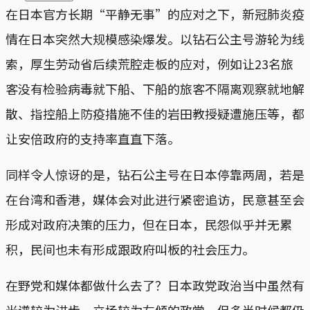
在日本官方长期“平静无事”的应对之下，新冠肺炎疫
情在日本突然大规模感染爆发。以钻石公主号游轮为线
索，厚生劳动省后续荒腔走板的应对，例如让23名旅
客没有检验病毒就下船、下船的旅客不隔离观察就地解
散、指控船上防疫措施不佳的岩田教授疑遭施压等，都
让安倍政府的支持率直直下落。
同样令人惊讶的是，钻石公主号在日本停靠两周，若是
在台湾和香港，媒体会对此进行紧密追访，民意甚至会
形成对政府决策的压力，但在日本，民怨似乎并无累
积，民间也未有形成跟政府叫板的社会压力。
在野党和媒体都做什么去了？日本政党政治当中虽然有