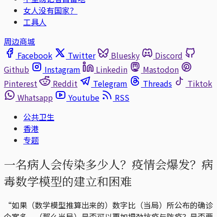
女人没有国家？
工具人
周边商城
Facebook
Twitter
Bluesky
Discord
Github
Instagram
Linkedin
Mastodon
Pinterest
Reddit
Telegram
Threads
Tiktok
Whatsapp
Youtube
RSS
公共卫生
香港
专题
一名病人会传染多少人？疫情会爆发？病
毒数学模型的建立和困难
“如果（数学模型推算出来的）数字比（当局）所公布的确诊
个案多，（那么当局）是否可以再加把劲抗疫与防疫？是否要