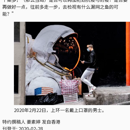
再做好一点，往前多走一步，去检视有什么漏网之鱼的可
能？”
2020年2月22日，上环一名戴上口罩的男士。
特约撰稿人 姜素婷 发自香港
刊登于:
2020-02-28