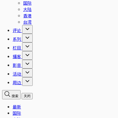
国际
大陆
香港
台湾
评论
系列
栏目
播客
影音
活动
周边
搜索
关闭
最新
国际