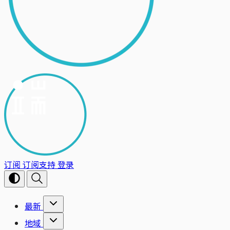
订阅
订阅支持
登录
最新
地域