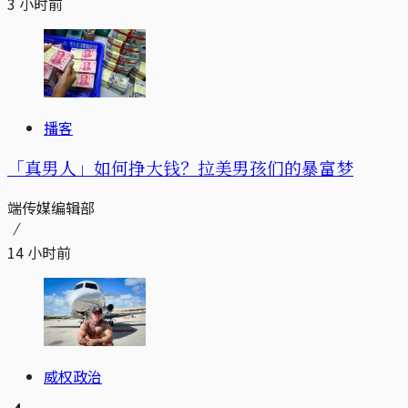
3 小时前
播客
「真男人」如何挣大钱？拉美男孩们的暴富梦
端传媒编辑部
14 小时前
威权政治