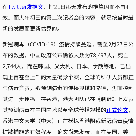
在
Twitter发推文
，指21日那天发布的推算因而不再有
效。而大年初三的第二次记者会的内容，就是按当时最
新的发展而更新估算的。
新冠病毒（COVID-19）疫情持续蔓延，截至2月27日公
布的数据，中国政府公布确诊人数为78,497人，死亡
2,744人，而在韩国、义大利、日本、伊朗等地，已出
现上百甚至上千的大量确诊个案，全球的科研人员都正
与病毒竞赛，欲预测病毒的传播规模和路径，进而控制
其进一步传播。在香港，港大团队已在《刺针》上发表
其预测病毒在中国内地以至全球传播规模的
正式论文
，
香港中文大学（中大）正在模拟香港阻截新冠病毒疫情
扩散措施的有效程度，论文尚未发表。而在英国、美