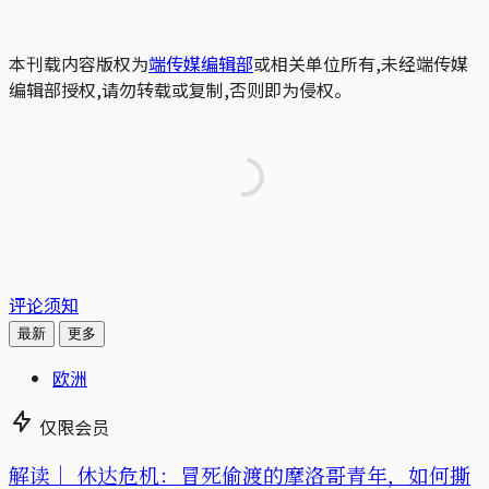
本刊载内容版权为
端传媒编辑部
或相关单位所有,未经端传媒
编辑部授权,请勿转载或复制,否则即为侵权。
评论须知
最新
更多
欧洲
仅限会员
解读｜
休达危机：冒死偷渡的摩洛哥青年，如何撕