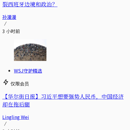
裂西班牙边境和政治？
孙漫漫
3 小时前
WSJ守护精选
仅限会员
【华尔街日报】习近平想要强势人民币，中国经济
却在拖后腿
Lingling Wei