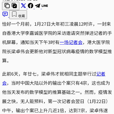
收藏
恰好一个月前，1月27日大年初三凌晨12时许，一封来
自香港大学李嘉诚医学院的采访邀请突然弹进记者的手
机屏幕，通知当天下午3时有
一场记者会
，港大医学院
院长梁卓伟会更新他对新型冠状病毒疫情的数学模型推
算。
此前6天，年廿七，梁卓伟才就相同主题举行过
记者
会
，当时中国大陆以外的输出个案只有4宗，这也成为
他当天发布的数学模型的推算基础之一。然而，疫情发
展之快，无人能预料，第一次记者会翌日（1月22日）
中午，输出个案已上升几近1倍，达到7宗，梁卓伟遂