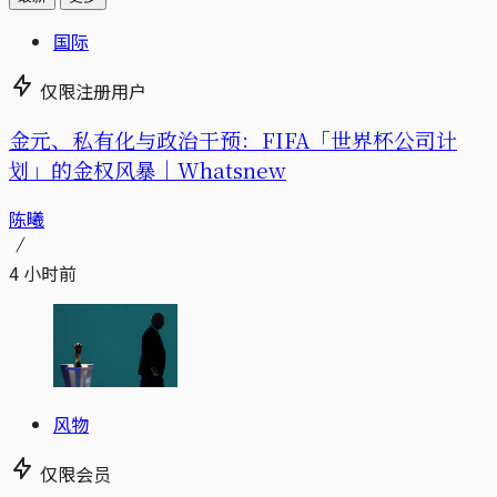
国际
仅限注册用户
金元、私有化与政治干预：FIFA「世界杯公司计
划」的金权风暴｜Whatsnew
陈曦
4 小时前
风物
仅限会员