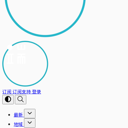
订阅
订阅支持
登录
最新
地域