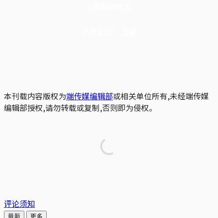
立即解锁全文
已是会员？
登录
本刊载内容版权为
端传媒编辑部
或相关单位所有,未经端传媒
编辑部授权,请勿转载或复制,否则即为侵权。
评论须知
最新
更多