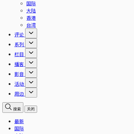
国际
大陆
香港
台湾
评论
系列
栏目
播客
影音
活动
周边
搜索
关闭
最新
国际