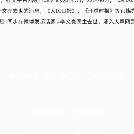
李文亮去世的消息，《人民日报》、《环球时报》等官媒
报》同步在微博发起话题 #李文亮医生去世，涌入大量网
端11周年限定优惠，1周1美元，让思考保持清爽
你的支持，不可或缺
成为会员，阅读全文，领取专属权益