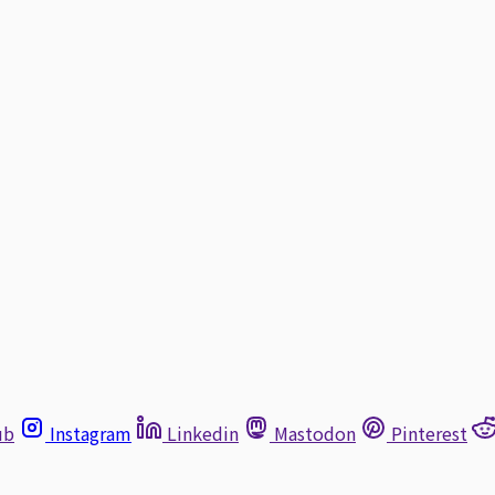
ub
Instagram
Linkedin
Mastodon
Pinterest