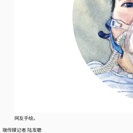
网友手绘。
端传媒记者 陆发聩