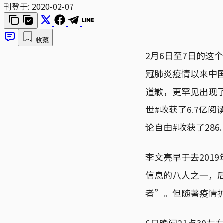
刊登于:
2020-02-07
收藏
2月6日至7日的
冠肺炎疫情以来中
道歉，更罕见出现了
世#收获了6.7亿阅
论自由#收获了286
李文亮早于去201
信息的八人之一，
者”。但随著疫情
6日晚间21点30