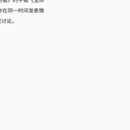
亦在同一时间发表微
民讨论。