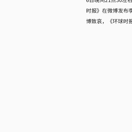
时报》在微博发布
博致哀，《环球时