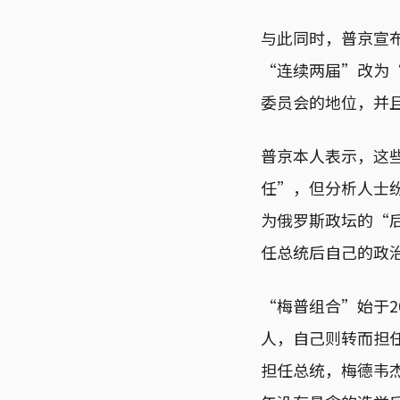
与此同时，普京宣
“连续两届”改为
委员会的地位，并
普京本人表示，这
任”，但分析人士
为俄罗斯政坛的“后
任总统后自己的政
“梅普组合”始于2
人，自己则转而担任
担任总统，梅德韦杰