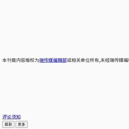
本刊载内容版权为
端传媒编辑部
或相关单位所有,未经端传媒编
评论须知
最新
更多