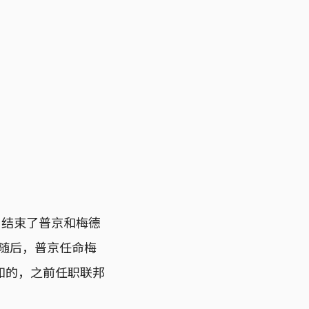
，结束了普京和梅德
。随后，普京任命梅
知的，之前任职联邦