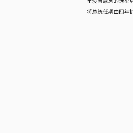
年没有悬念的选举后
将总统任期由四年扩