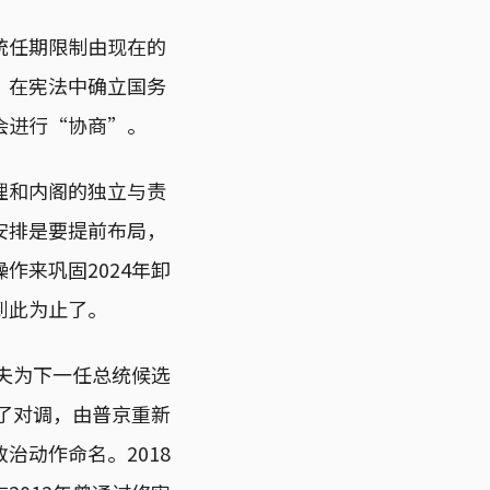
统任期限制由现在的
，在宪法中确立国务
会进行“协商”。
理和内阁的独立与责
安排是要提前布局，
作来巩固2024年卸
到此为止了。
杰夫为下一任总统候选
行了对调，由普京重新
治动作命名。2018