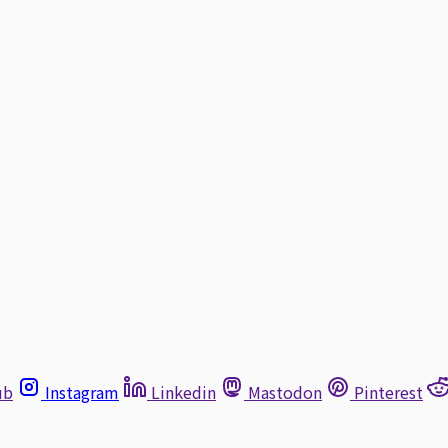
ub
Instagram
Linkedin
Mastodon
Pinterest