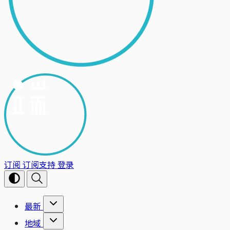
订阅
订阅支持
登录
最新
地域