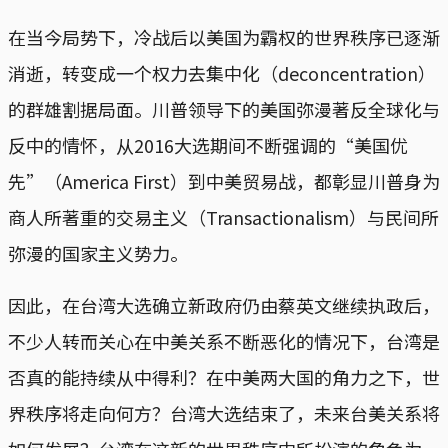
在当今局势下，冷战后以美国为霸权的世界秩序已逐渐
消逝，转变成一个权力去集中化（deconcentration）
的群雄割据局面。川普领导下的美国弥漫著反全球化与
反中的情怀，从2016大选期间不断强调的“美国优
先”（America First）到中美贸易战，都彰显川普身为
商人所著重的交易主义（Transactionalism）与民间所
弥漫的国家主义势力。
因此，在台湾大选确立新政府仍由蔡英文继续执政后，
不少人转而关心在中美关系不断恶化的情况下，台湾是
否真的能持续从中得利？在中美两大国的角力之下，世
界秩序将走向何方？台湾大选结束了，未来台美关系将