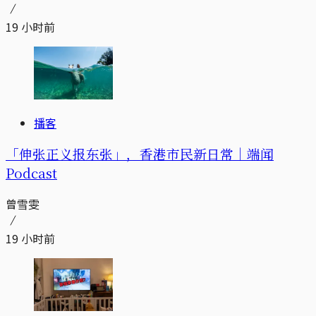
19 小时前
播客
「伸张正义报东张」，香港市民新日常｜端闻
Podcast
曾雪雯
19 小时前