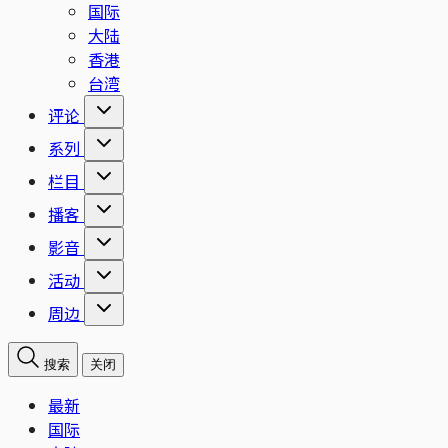
国际
大陆
香港
台湾
评论
系列
栏目
播客
影音
活动
周边
搜索
关闭
最新
国际