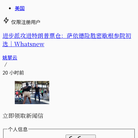
美国
仅限注册用户
进步派攻进特朗普票仓：萨依德险胜密歇根参院初
选｜Whatsnew
姚拏云
20 小时前
立即领取新闻信
个人信息