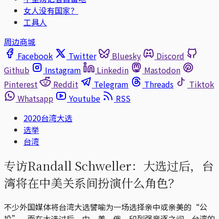
女人没有国家？
工具人
周边商城
Facebook
Twitter
Bluesky
Discord
Github
Instagram
Linkedin
Mastodon
Pinterest
Reddit
Telegram
Threads
Tiktok
Whatsapp
Youtube
RSS
2020台湾大选
选举
台湾
专访Randall Schweller：大选过后，台
湾将在中美关系间扮演什么角色？
不少外国媒体将台湾大选譬喻为一场选择亲中或亲美的“公
投”，而在大选过后，中、美、俄、印列强竞逐之间，台湾的