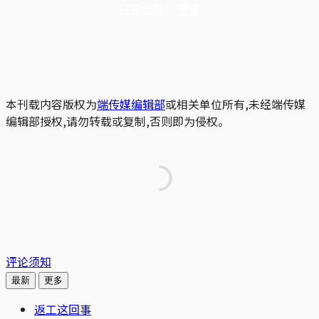
已是会员？
登录
本刊载内容版权为
端传媒编辑部
或相关单位所有,未经端传媒
编辑部授权,请勿转载或复制,否则即为侵权。
评论须知
最新
更多
返工这回事