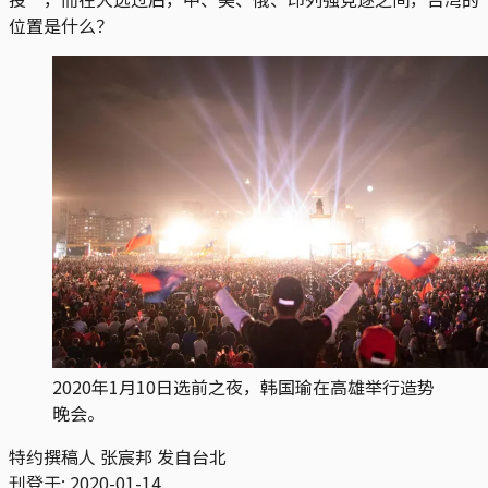
位置是什么？
2020年1月10日选前之夜，韩国瑜在高雄举行造势
晚会。
特约撰稿人 张宸邦 发自台北
刊登于:
2020-01-14