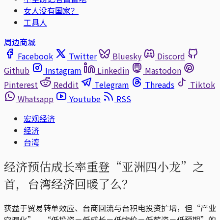
女人没有国家？
工具人
周边商城
Facebook
Twitter
Bluesky
Discord
Github
Instagram
Linkedin
Mastodon
Pinterest
Reddit
Telegram
Threads
Tiktok
Whatsapp
Youtube
RSS
宏观经济
经济
台湾
经济预估成长率重登“亚洲四小龙”之
首，台湾经济回暖了么？
获益于贸易转单效应、台商回流与台积电投资扩增，但“产业
空洞化”、“低投资－低成长－低物价－低薪资－低预期”的