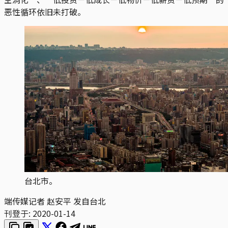
恶性循环依旧未打破。
台北市。
端传媒记者 赵安平 发自台北
刊登于:
2020-01-14