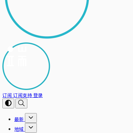
订阅
订阅支持
登录
最新
地域