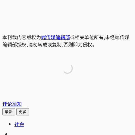
本刊载内容版权为
端传媒编辑部
或相关单位所有,未经端传媒
编辑部授权,请勿转载或复制,否则即为侵权。
评论须知
最新
更多
社会