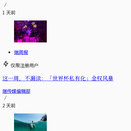
1 天前
端周报
仅限注册用户
这一周，不漏读：「世界杯私有化」金权风暴
端传媒编辑部
2 天前