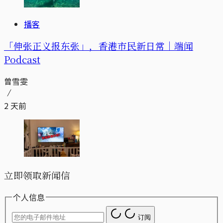
播客
「伸张正义报东张」，香港市民新日常｜端闻
Podcast
曾雪雯
2 天前
立即领取新闻信
个人信息
订阅