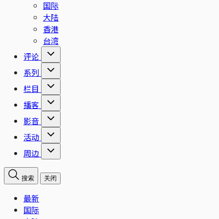
国际
大陆
香港
台湾
评论
系列
栏目
播客
影音
活动
周边
搜索
关闭
最新
国际