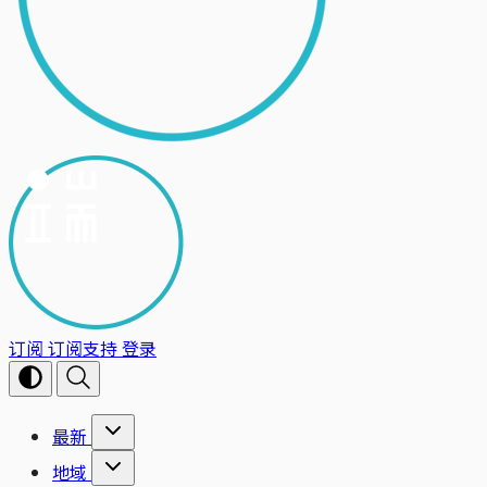
订阅
订阅支持
登录
最新
地域