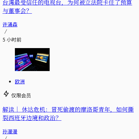
台湾最受信任的电视台，为何被立法院卡住了预算
与董事会？
许涌森
5 小时前
欧洲
仅限会员
解读｜
休达危机：冒死偷渡的摩洛哥青年，如何撕
裂西班牙边境和政治？
孙漫漫