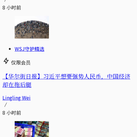
8 小时前
WSJ守护精选
仅限会员
【华尔街日报】习近平想要强势人民币，中国经济
却在拖后腿
Lingling Wei
8 小时前