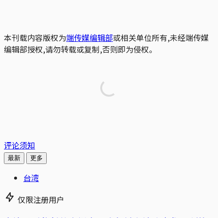
本刊载内容版权为
端传媒编辑部
或相关单位所有,未经端传媒
编辑部授权,请勿转载或复制,否则即为侵权。
评论须知
最新
更多
台湾
仅限注册用户