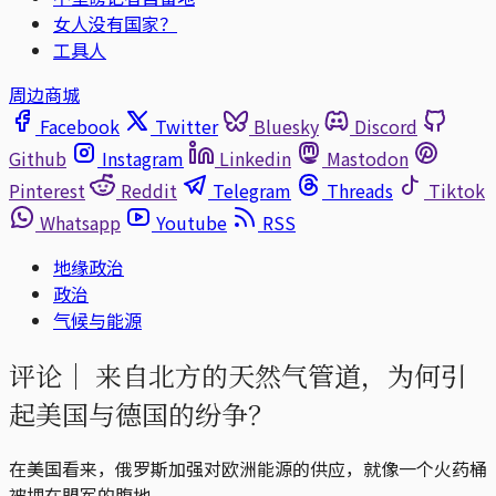
女人没有国家？
工具人
周边商城
Facebook
Twitter
Bluesky
Discord
Github
Instagram
Linkedin
Mastodon
Pinterest
Reddit
Telegram
Threads
Tiktok
Whatsapp
Youtube
RSS
地缘政治
政治
气候与能源
评论｜
来自北方的天然气管道，为何引
起美国与德国的纷争？
在美国看来，俄罗斯加强对欧洲能源的供应，就像一个火药桶
被埋在盟军的腹地。