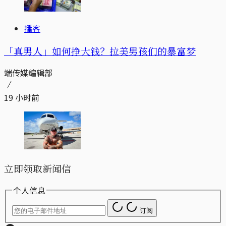
播客
「真男人」如何挣大钱？拉美男孩们的暴富梦
端传媒编辑部
19 小时前
立即领取新闻信
个人信息
订阅