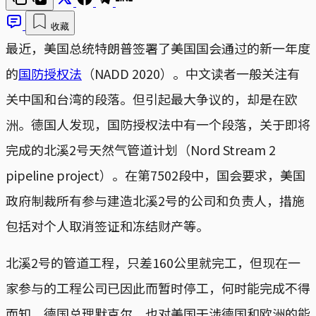
收藏
最近，美国总统特朗普签署了美国国会通过的新一年度
的
国防授权法
（NADD 2020）。中文读者一般关注有
关中国和台湾的段落。但引起最大争议的，却是在欧
洲。德国人发现，国防授权法中有一个段落，关于即将
完成的北溪2号天然气管道计划（Nord Stream 2
pipeline project）。在第7502段中，国会要求，美国
政府制裁所有参与建造北溪2号的公司和负责人，措施
包括对个人取消签证和冻结财产等。
北溪2号的管道工程，只差160公里就完工，但现在一
家参与的工程公司已因此而暂时停工，何时能完成不得
而知。德国总理默克尔，也对美国干涉德国和欧洲的能