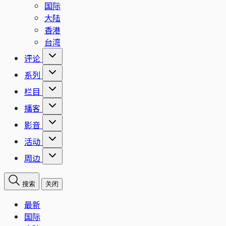
国际
大陆
香港
台湾
评论
系列
栏目
播客
影音
活动
周边
搜索
关闭
最新
国际