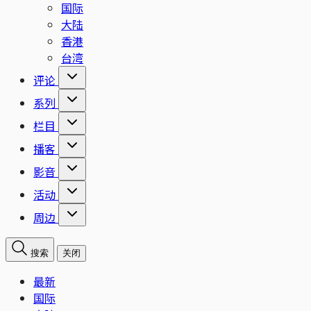
国际
大陆
香港
台湾
评论
系列
栏目
播客
影音
活动
周边
搜索
关闭
最新
国际