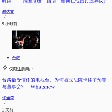
解读｜
“跨国镇压”指南：如何在他国打压异议？
谢达文
9 小时前
台湾
仅限注册用户
台湾最受信任的电视台，为何被立法院卡住了预算
与董事会？｜Whatsnew
许涌森
1 天前