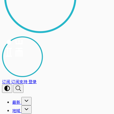
订阅
订阅支持
登录
最新
地域