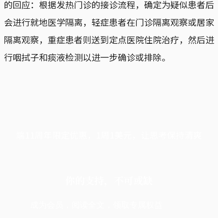
的回应：根据发热门诊的接诊流程，确定为疑似患者后
会进行就地医学隔离，轻症患者在门诊隔离观察或居家
隔离观察，重症患者则送到定点医院住院治疗，然后进
行咽拭子和痰液检测以进一步确诊或排除。
端11周年限定优惠，1周1美元，让思考保持清爽
你的支持，不可或缺
成为会员，阅读全文，领取专属权益