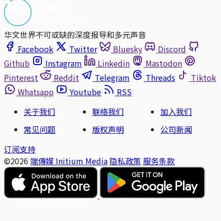
华文世界不可或缺的深度报导和多元声音
Facebook
Twitter
Bluesky
Discord
Github
Instagram
Linkedin
Mastodon
Pinterest
Reddit
Telegram
Threads
Tiktok
Whatsapp
Youtube
RSS
关于我们
联络我们
加入我们
常见问题
版权声明
公司新闻
订阅支持
©2026
端傳媒 Initium Media
隐私政策
服务条款