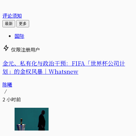
评论须知
最新
更多
国际
仅限注册用户
金元、私有化与政治干预：FIFA「世界杯公司计
划」的金权风暴｜Whatsnew
陈曦
2 小时前