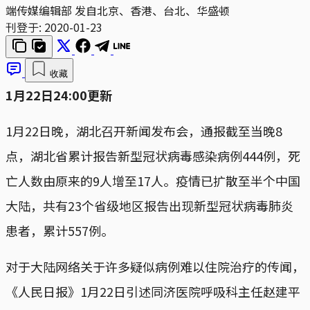
端传媒编辑部 发自北京、香港、台北、华盛顿
刊登于:
2020-01-23
收藏
1月22日24:00更新
1月22日晚，湖北召开新闻发布会，通报截至当晚8
点，湖北省累计报告新型冠状病毒感染病例444例，死
亡人数由原来的9人增至17人。疫情已扩散至半个中国
大陆，共有23个省级地区报告出现新型冠状病毒肺炎
患者，累计557例。
对于大陆网络关于许多疑似病例难以住院治疗的传闻，
《人民日报》1月22日引述同济医院呼吸科主任赵建平