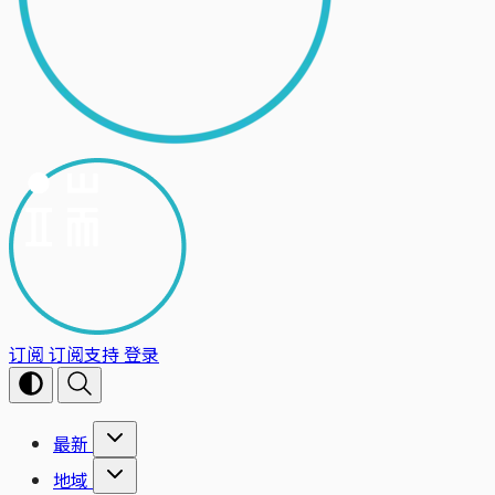
订阅
订阅支持
登录
最新
地域