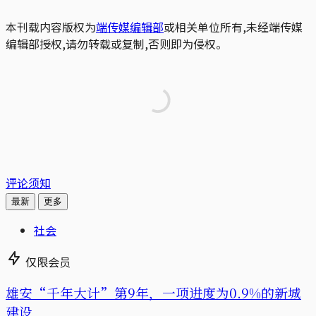
本刊载内容版权为
端传媒编辑部
或相关单位所有,未经端传媒
编辑部授权,请勿转载或复制,否则即为侵权。
评论须知
最新
更多
社会
仅限会员
雄安“千年大计”第9年，一项进度为0.9%的新城
建设