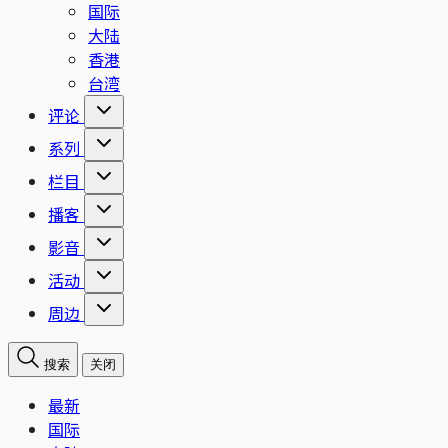
国际
大陆
香港
台湾
评论
系列
栏目
播客
影音
活动
周边
搜索
关闭
最新
国际