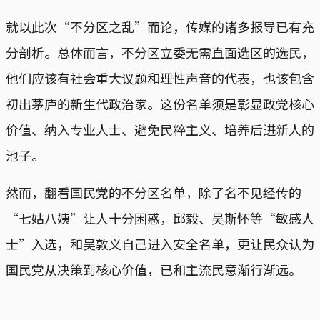
就以此次“不分区之乱”而论，传媒的诸多报导已有充
分剖析。总体而言，不分区立委无需直面选区的选民，
他们应该有社会重大议题和理性声音的代表，也该包含
初出茅庐的新生代政治家。这份名单须是彰显政党核心
价值、纳入专业人士、避免民粹主义、培养后进新人的
池子。
然而，翻看国民党的不分区名单，除了名不见经传的
“七姑八姨”让人十分困惑，邱毅、吴斯怀等“敏感人
士”入选，和吴敦义自己进入安全名单，更让民众认为
国民党从决策到核心价值，已和主流民意渐行渐远。