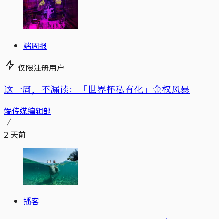
端周报
仅限注册用户
这一周，不漏读：「世界杯私有化」金权风暴
端传媒编辑部
2 天前
播客