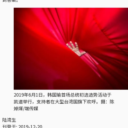
2019年6月1日，韩国瑜首场总统初选造势活动于
凯道举行，支持者在大型台湾国旗下欢呼。摄：陈
焯煇/端传媒
陆湾生
刊登于:
2019-12-20