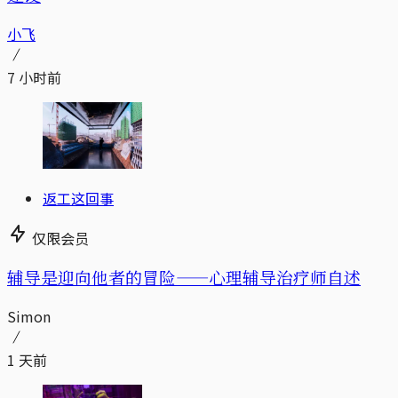
小飞
7 小时前
返工这回事
仅限会员
辅导是迎向他者的冒险——心理辅导治疗师自述
Simon
1 天前