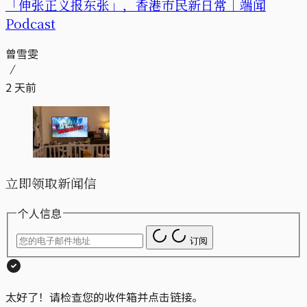
「伸张正义报东张」，香港市民新日常｜端闻
Podcast
曾雪雯
2 天前
立即领取新闻信
个人信息
订阅
太好了！请检查您的收件箱并点击链接。