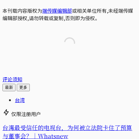
本刊载内容版权为
端传媒编辑部
或相关单位所有,未经端传媒
编辑部授权,请勿转载或复制,否则即为侵权。
评论须知
最新
更多
台湾
仅限注册用户
台湾最受信任的电视台，为何被立法院卡住了预算
与董事会？｜Whatsnew