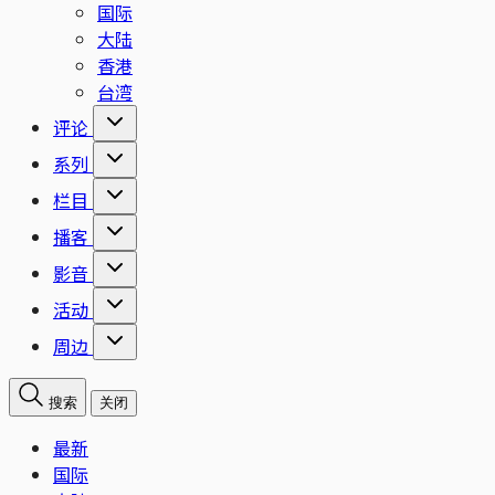
国际
大陆
香港
台湾
评论
系列
栏目
播客
影音
活动
周边
搜索
关闭
最新
国际