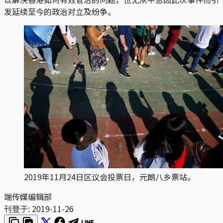
发延续至今的政治对立及纷争。
2019年11月24日区议会投票日，元朗八乡票站。
端传媒编辑部
刊登于:
2019-11-26