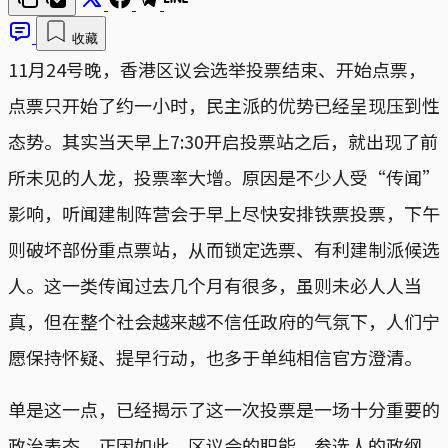
收藏
11月24号晚，香港区议会选举投票结束、开始点票，
点票只开始了约一小时，民主派的优势已经呈现压到性
态势。其实当天早上7:30开启投票站之后，就出现了前
所未见的人龙，投票率大增。原因是不少人受“传闻”
影响，听闻建制阵营会于早上尽快安排铁票投票，下午
则破坏部份重点票站，从而锁定选票、有利建制派候选
人。这一类传闻过去几个月有很多，虽则未必人人当
真，但在整个社会越来越不信任政府的气氛下，人们宁
愿保持怀疑、提早行动，也多于单纯相信官方澄清。
单是这一点，已经揭示了这一次投票是一场十分重要的
政治表态。正因如此，区议会的职能、参选人的政纲、