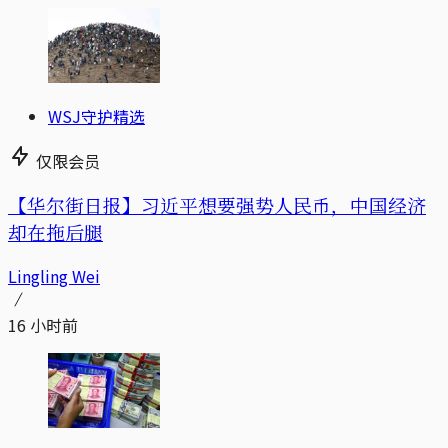
WSJ守护精选
仅限会员
【华尔街日报】习近平想要强势人民币，中国经济
却在拖后腿
Lingling Wei
16 小时前