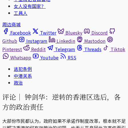
女人没有国家？
工具人
周边商城
Facebook
Twitter
Bluesky
Discord
Github
Instagram
Linkedin
Mastodon
Pinterest
Reddit
Telegram
Threads
Tiktok
Whatsapp
Youtube
RSS
逃犯条例
中港关系
政治
评论｜
钟剑华：逆转的香港区选后，各
方的政治责任
大部份市民都认为，政府如果不承诺作制度改革，根本就不足
以解决香港如何有效管治的问题，也无从平息因此次事件而引