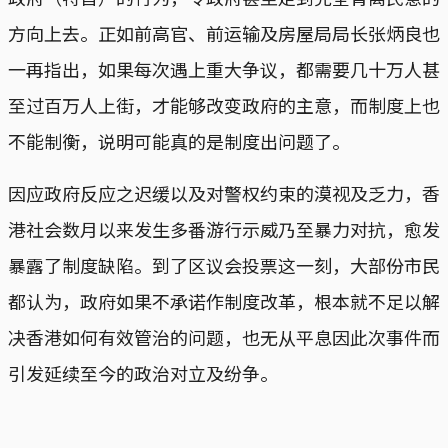
方向上去。正如前高官、前运输及房屋局局长张炳良也
一再指出，如果每次遇上重大争议，都需要几十万人甚
至过百万人上街，才能够改变政府的主意，而制度上也
不能制衡，说明可能真的是制度出问题了。
因应政府反应之迟缓以及对警权约束的漠视及乏力，香
港社会数月以来发生多番游行示威乃至暴力对抗，愈发
暴露了制度缺陷。到了区议会投票这一刻，大部份市民
都认为，政府如果不承诺作制度改革，根本就不足以解
决香港如何有效管治的问题，也无从平息因此次事件而
引发延续至今的政治对立及纷争。