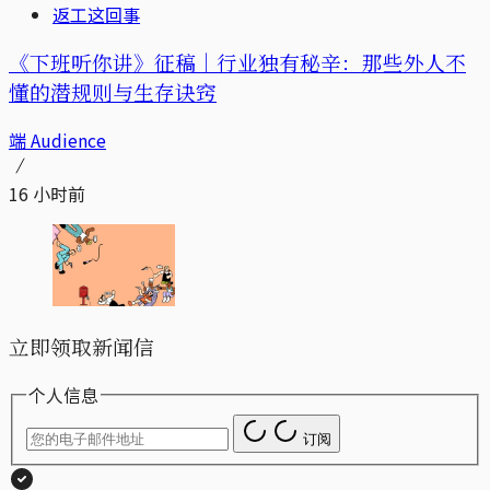
返工这回事
《下班听你讲》征稿｜行业独有秘辛：那些外人不
懂的潜规则与生存诀窍
端 Audience
16 小时前
立即领取新闻信
个人信息
订阅