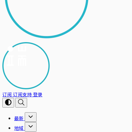
订阅
订阅支持
登录
最新
地域