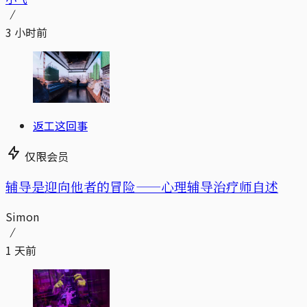
3 小时前
返工这回事
仅限会员
辅导是迎向他者的冒险——心理辅导治疗师自述
Simon
1 天前