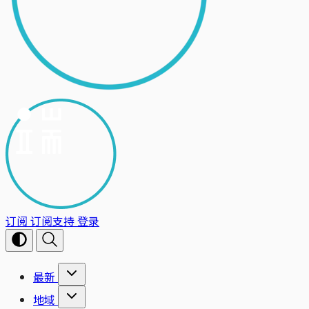
订阅
订阅支持
登录
最新
地域