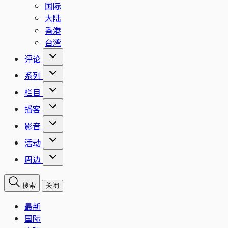
国际
大陆
香港
台湾
评论
系列
栏目
播客
影音
活动
周边
搜索
关闭
最新
国际