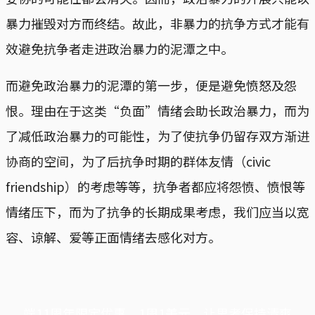
暴力摧毁对方而终结。故此，非暴力的抗争方式才能有
效避免抗争者走进政治暴力的泥潭之中。
而避免政治暴力的泥潭的第一步，便是避免愤怒及怨
恨。理由在于这类“负面”情绪会助长政治暴力，而为
了减低政治暴力的可能性，为了使抗争仍留存双方渐进
协商的空间，为了后抗争时期的群体友情（civic
friendship）的考虑等等，抗争者都应将怨愤、愤恨等
情绪压下，而为了抗争的长期成果考虑，我们应当以宽
容、谅解、爱等正面情绪去感化对方。
端11周年限定优惠，1周1美元，让思考保持清爽