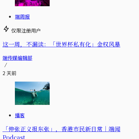
端周报
仅限注册用户
这一周，不漏读：「世界杯私有化」金权风暴
端传媒编辑部
2 天前
播客
「伸张正义报东张」，香港市民新日常｜端闻
Podcast