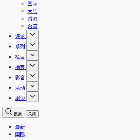
国际
大陆
香港
台湾
评论
系列
栏目
播客
影音
活动
周边
搜索
关闭
最新
国际