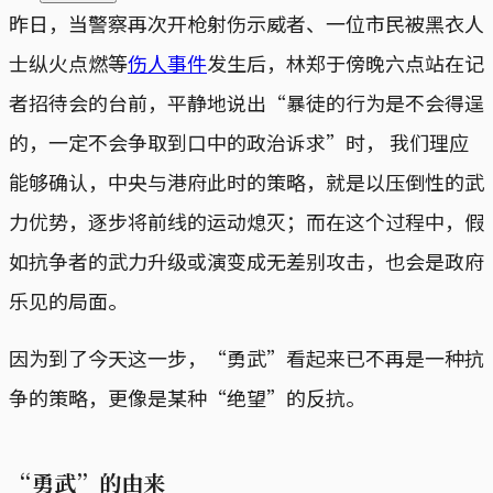
昨日，当警察再次开枪射伤示威者、一位市民被黑衣人
士纵火点燃等
伤人事件
发生后，林郑于傍晚六点站在记
者招待会的台前，平静地说出“暴徒的行为是不会得逞
的，一定不会争取到口中的政治诉求”时， 我们理应
能够确认，中央与港府此时的策略，就是以压倒性的武
力优势，逐步将前线的运动熄灭；而在这个过程中，假
如抗争者的武力升级或演变成无差别攻击，也会是政府
乐见的局面。
因为到了今天这一步，“勇武”看起来已不再是一种抗
争的策略，更像是某种“绝望”的反抗。
“勇武”的由来