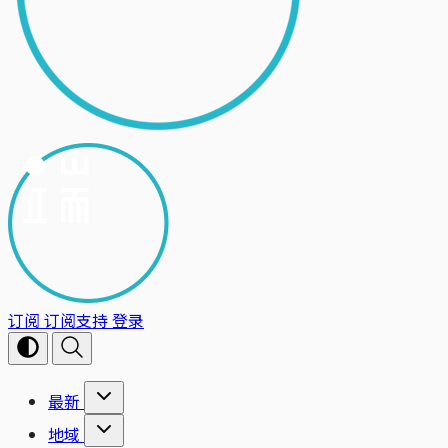
订阅
订阅支持
登录
最新
地域