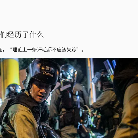
他们经历了什么
全，“理论上一条汗毛都不应该失踪”。