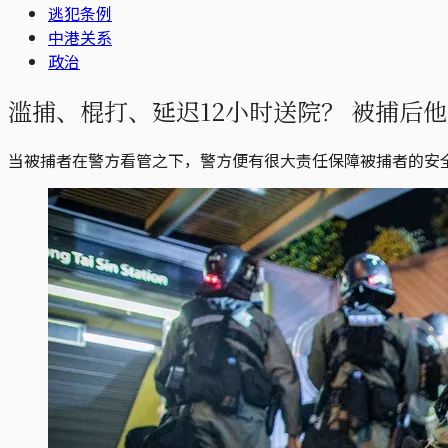
逃犯条例
中港关系
政治
滥捕、棍打、延迟12小时送院？ 被捕后
当被捕者在警方看管之下，警方便有很大责任保障被捕者的安