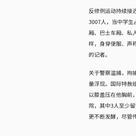
反修例运动持续接近
3007人，当中学
厢、巴士车厢、私
样，身穿便服、声
的记者。
关于警察滥捕，拘
量浮现。国际特赦
以膝盖压在他胸前，
院，其中3人至少
更不断发酵，尽管