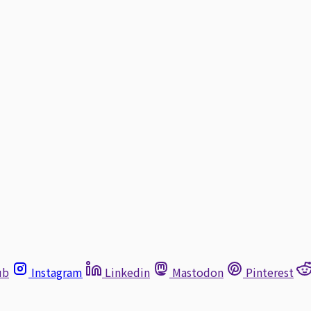
ub
Instagram
Linkedin
Mastodon
Pinterest