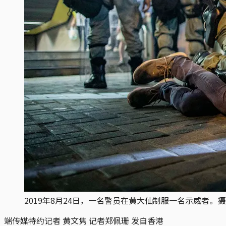
2019年8月24日，一名警员在黄大仙制服一名示威者。
端传媒特约记者 黄文隽 记者郑佩珊 发自香港