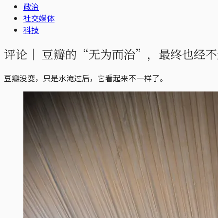
政治
社交媒体
科技
评论｜
豆瓣的“无为而治”，最终也经不
豆瓣没变，只是水淹过后，它看起来不一样了。