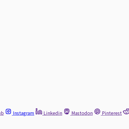
ub
Instagram
Linkedin
Mastodon
Pinterest