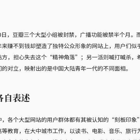
月20日，豆瓣三个大型小组被封禁，广播功能被禁半个月。
年来赚不到钱却塑造了独特公众形象的网站上，用户们似
站方，担心失去这个“精神角落”；另一派则喊打喊杀，
们的对立，映射出的是中国大陆青年一代的不同面相。
各自表述
中，各个大型网站的用户群体都有其被认知的“刻板印象
高等教育，在大中城市工作，以读书、电影、音乐、旅行