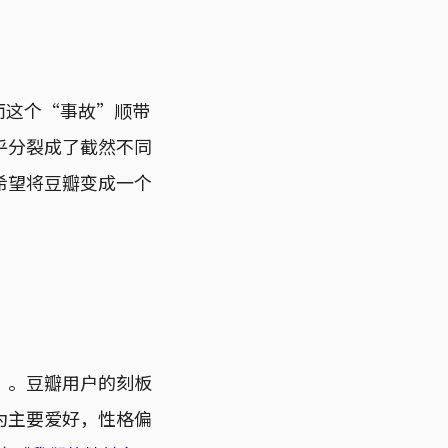
而这个“事故”顺带
乎分裂成了截然不同
希望将豆瓣变成一个
”。豆瓣用户的刻板
为主要爱好，性格偏