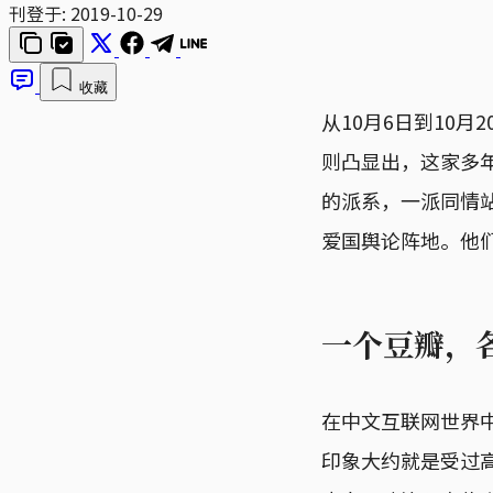
刊登于:
2019-10-29
收藏
从10月6日到10
则凸显出，这家多
的派系，一派同情
爱国舆论阵地。他
一个豆瓣，
在中文互联网世界
印象大约就是受过