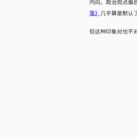
内向，政治观点偏自
落》
几乎算是默认
但这种印象对也不