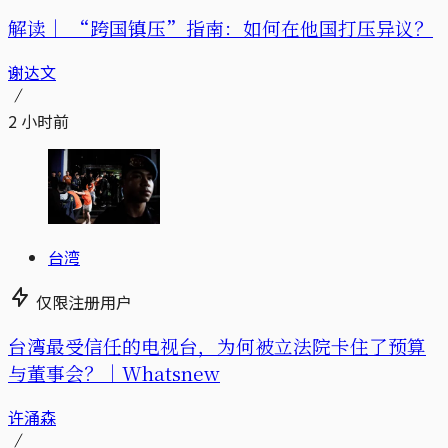
解读｜
“跨国镇压”指南：如何在他国打压异议？
谢达文
2 小时前
台湾
仅限注册用户
台湾最受信任的电视台，为何被立法院卡住了预算
与董事会？｜Whatsnew
许涌森