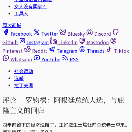
女人没有国家？
工具人
周边商城
Facebook
Twitter
Bluesky
Discord
Github
Instagram
Linkedin
Mastodon
Pinterest
Reddit
Telegram
Threads
Tiktok
Whatsapp
Youtube
RSS
社会运动
选举
拉丁美洲
评论｜
罗钧禧：阿根廷总统大选，与庇
隆主义的回归
四年前留下的经济烂摊子，正好滋生土壤让前总统卷土重来。
阿根廷还要“哭”多久？