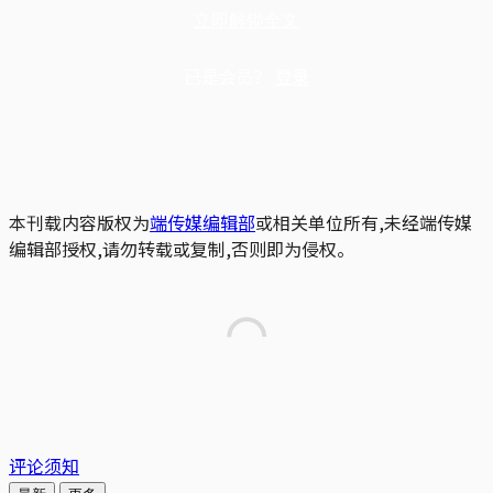
立即解锁全文
已是会员？
登录
本刊载内容版权为
端传媒编辑部
或相关单位所有,未经端传媒
编辑部授权,请勿转载或复制,否则即为侵权。
评论须知