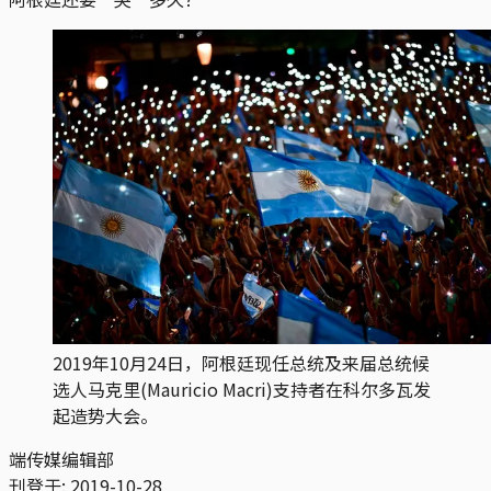
2019年10月24日，阿根廷现任总统及来届总统候
选人马克里(Mauricio Macri)支持者在科尔多瓦发
起造势大会。
端传媒编辑部
刊登于:
2019-10-28