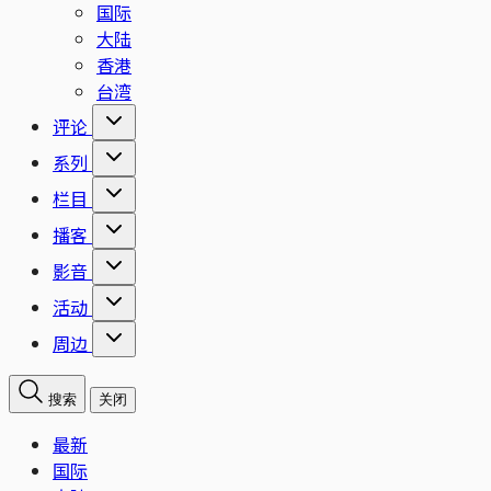
国际
大陆
香港
台湾
评论
系列
栏目
播客
影音
活动
周边
搜索
关闭
最新
国际