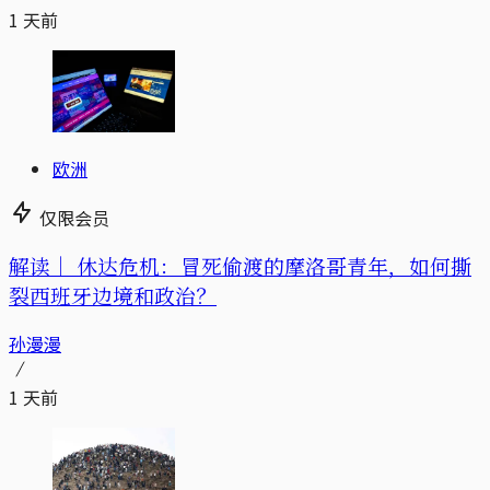
1 天前
欧洲
仅限会员
解读｜
休达危机：冒死偷渡的摩洛哥青年，如何撕
裂西班牙边境和政治？
孙漫漫
1 天前