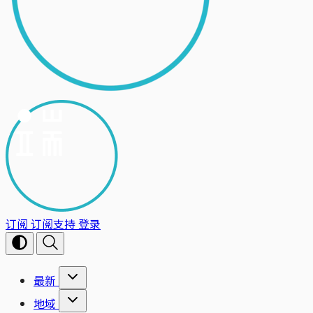
订阅
订阅支持
登录
最新
地域