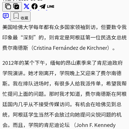
收藏
美国哈佛大学每年都有众多国家领袖到访，但要数令我
印象最“深刻”的，则肯定是阿根廷第一位民选女总统
费尔南德斯（Cristina Fernández de Kirchner）。
2012年的某个下午，缅甸的昂山素季来了肯尼迪政府
学院演讲。她才刚离开，学院晚上又迎来了费尔南德
斯。我在排队进场时，有很多人给我派传单，希望我帮
忙提问上面的问题。那时我才知道，费尔南德斯在阿根
廷国内几乎从不接受传媒访问。有机会在哈佛见到总
统，阿根廷学生当然不会放过向她提问尖锐问题的机
会。而且，学院的肯尼迪论坛 （John F. Kennedy