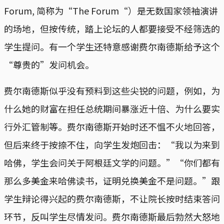
Forum, 简称为“The Forum“）是无数国家领袖演讲
的场地，但按传统，踏上论坛的人都要接受不经筛选的
学生提问。有一个学生还特意感谢费尔南德斯给予这个
“尊贵的”发问机会。
费尔南德斯似乎没有预料到这些尖锐的问题，例如，为
什么她的财富在担任总统期间暴涨近十倍、为什么要实
行外汇管制等。费尔南德斯开始时还不愠不火地回答，
但后来终于按捺不住，向学生发炮回击：“我以为来到
哈佛，学生会问关于阿根廷文学的问题。”“你们都有
那么多美金来哈佛读书，证明兑换美金不是问题。”跟
学生辩论得兴起的费尔南德斯，不让院长按时结束答问
环节，反叫学生尽情发问。费尔南德斯最后勃然大怒地