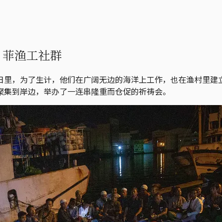
、菲渔工社群
里，为了生计，他们在广阔无边的海洋上工作，也在渔村里建立
聚集到岸边，举办了一连串隆重而仓促的祈祷会。