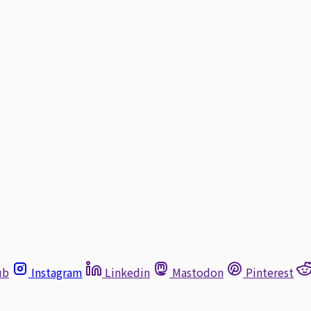
ub
Instagram
Linkedin
Mastodon
Pinterest