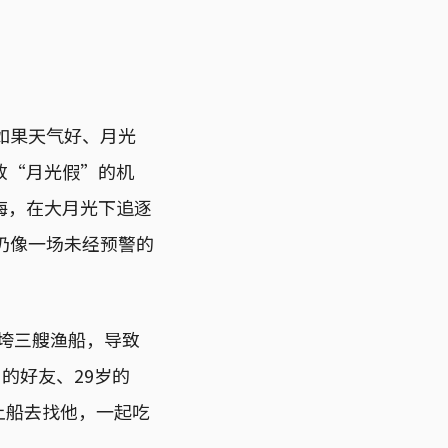
，如果天气好、月光
放“月光假”的机
海，在大月光下追逐
仍像一场未经预警的
垮三艘渔船，导致
 的好友、29岁的
会上船去找他，一起吃