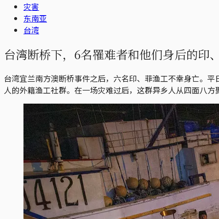
灾害
东南亚
台湾
台湾断桥下，6名罹难者和他们身后的印
台湾宜兰南方澳断桥事件之后，六名印、菲渔工不幸身亡。平日
人的外籍渔工社群。在一场灾难过后，这群异乡人从四面八方