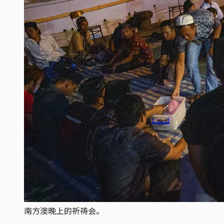
南方澳晚上的祈祷会。