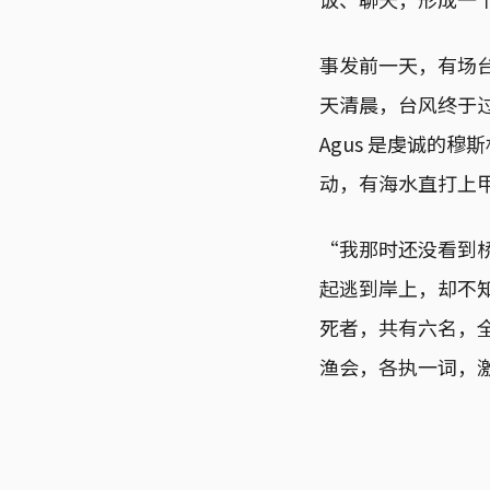
事发前一天，有场
天清晨，台风终于过去
Agus 是虔诚的
动，有海水直打上
“我那时还没看到桥
起逃到岸上，却不知几
死者，共有六名，
渔会，各执一词，