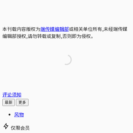
本刊载内容版权为
端传媒编辑部
或相关单位所有,未经端传媒
编辑部授权,请勿转载或复制,否则即为侵权。
评论须知
最新
更多
风物
仅限会员