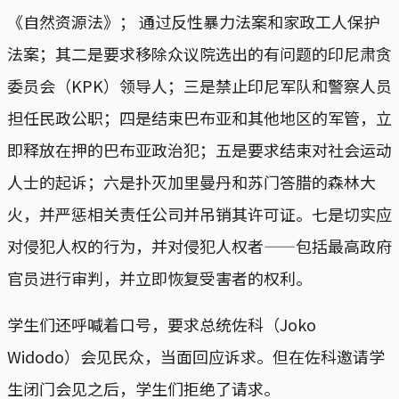
《自然资源法》； 通过反性暴力法案和家政工人保护
法案；其二是要求移除众议院选出的有问题的印尼肃贪
委员会（KPK）领导人；三是禁止印尼军队和警察人员
担任民政公职；四是结束巴布亚和其他地区的军管，立
即释放在押的巴布亚政治犯；五是要求结束对社会运动
人士的起诉；六是扑灭加里曼丹和苏门答腊的森林大
火，并严惩相关责任公司并吊销其许可证。七是切实应
对侵犯人权的行为，并对侵犯人权者——包括最高政府
官员进行审判，并立即恢复受害者的权利。
学生们还呼喊着口号，要求总统佐科（Joko
Widodo）会见民众，当面回应诉求。但在佐科邀请学
生闭门会见之后，学生们拒绝了请求。