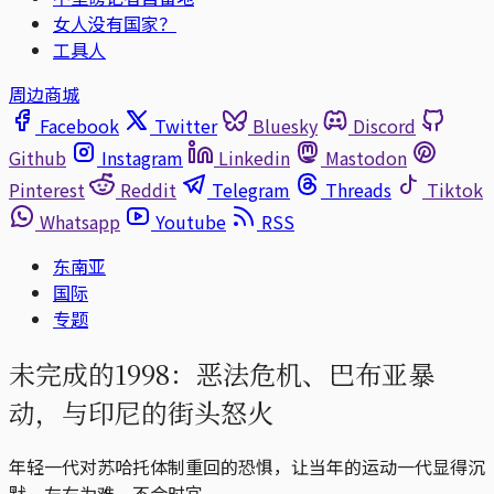
女人没有国家？
工具人
周边商城
Facebook
Twitter
Bluesky
Discord
Github
Instagram
Linkedin
Mastodon
Pinterest
Reddit
Telegram
Threads
Tiktok
Whatsapp
Youtube
RSS
东南亚
国际
专题
未完成的1998：恶法危机、巴布亚暴
动，与印尼的街头怒火
年轻一代对苏哈托体制重回的恐惧，让当年的运动一代显得沉
默、左右为难，不合时宜。