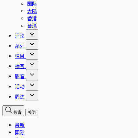
国际
大陆
香港
台湾
评论
系列
栏目
播客
影音
活动
周边
搜索
关闭
最新
国际