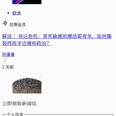
欧洲
仅限会员
解读｜
休达危机：冒死偷渡的摩洛哥青年，如何撕
裂西班牙边境和政治？
孙漫漫
1 天前
立即领取新闻信
个人信息