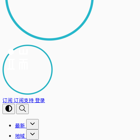
订阅
订阅支持
登录
最新
地域