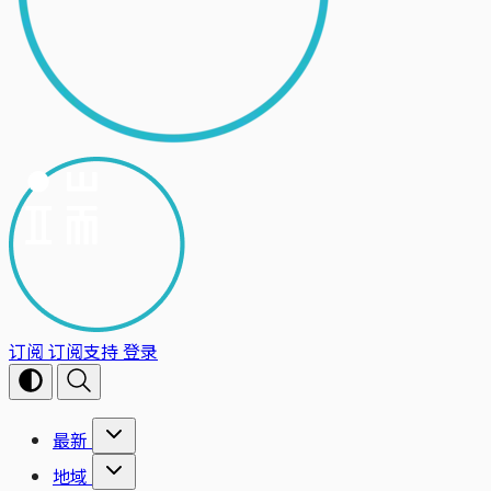
订阅
订阅支持
登录
最新
地域