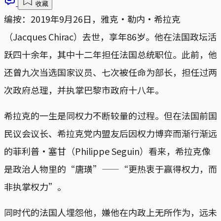
收藏
编按：2019年9月26日，雅克·勒内·希拉克
（Jacques Chirac）去世，享年86岁。他在法国政坛活
跃四十余年，其中十二年担任法国总统职位。此前，他
还曾九次当选国家议员、七次被任命为部长，担任过两
次政府总理，并执掌巴黎市政府十八年。
希拉克的一生是同权力不断较量的过程。但在法国前国
民议会议长、希拉克党内盟友后因权力博弈而渐行渐远
的菲利普·塞甘（Philippe Seguin）看来，希拉克像
是政治人物里的“唐璜”——“更热衷于赢得权力，而
非执掌权力”。
同时代的法国人埋怨他，嫌他在内政上无所作为，远未