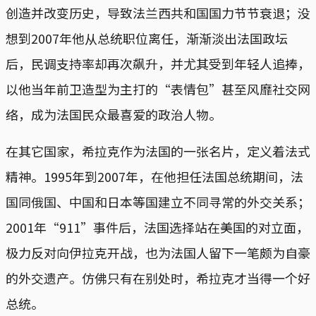
创造并改变历史，导致法兰西共和国国力节节衰退；没
想到2007年他从总统职位离任，渐渐淡出法国政坛
后，民调支持率却再次飙升，并尤其受到年轻人追捧，
以他当年前卫造型为主打的“表情包”甚至风靡社交网
络，成为法国民众最喜爱的政治人物。
在其它国家，希拉克作为法国的一张名片，定义着法式
精神。1995年到2007年，在他担任法国总统期间，法
国同俄国、中国和日本等国建立不同寻常的外交关系；
2001年“911”事件后，法国选择站在美国的对立面，
极力反对向伊拉克开战，也为法国人留下一笔颇为自豪
的外交遗产。仿佛只有在别处时，希拉克才当得一个好
总统。