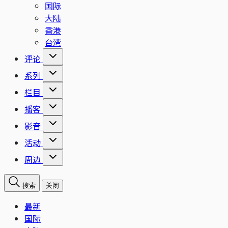
国际
大陆
香港
台湾
评论
系列
栏目
播客
影音
活动
周边
搜索
关闭
最新
国际