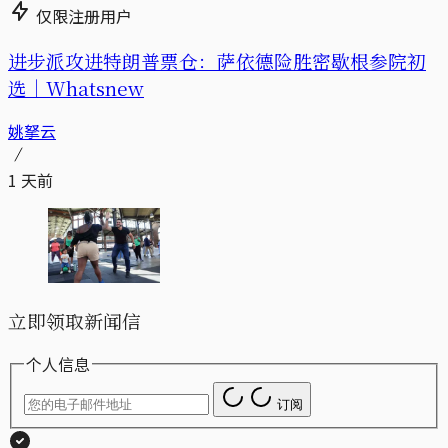
仅限注册用户
进步派攻进特朗普票仓：萨依德险胜密歇根参院初
选｜Whatsnew
姚拏云
1 天前
立即领取新闻信
个人信息
订阅