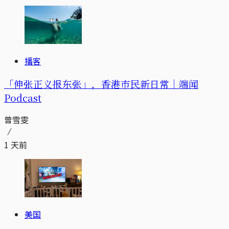
播客
「伸张正义报东张」，香港市民新日常｜端闻
Podcast
曾雪雯
1 天前
美国