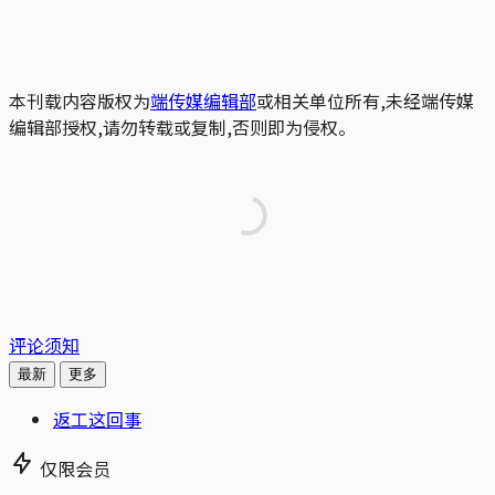
本刊载内容版权为
端传媒编辑部
或相关单位所有,未经端传媒
编辑部授权,请勿转载或复制,否则即为侵权。
评论须知
最新
更多
返工这回事
仅限会员