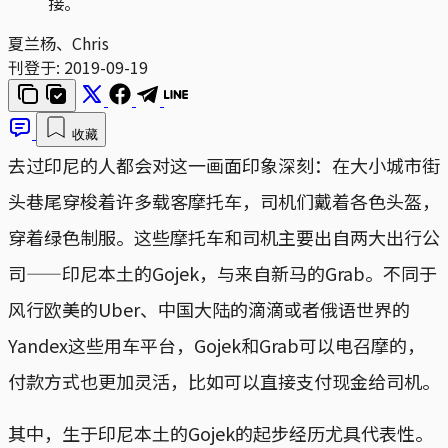
接。
夏兰杨、Chris
刊登于:
2019-09-19
收藏
去过印尼的人都会对这一画面印象深刻：在大小城市街
头巷尾穿梭着许多载客摩托车，司机们戴着各色头盔，
穿着绿色制服。这些摩托车和司机主要出自两大出行公
司——印尼本土的Gojek，与来自新马的Grab。不同于
风行欧美的Uber、中国大陆的滴滴或者俄语世界的
Yandex这些用车平台，Gojek和Grab可以电召摩的，
付款方式也更加灵活，比如可以直接支付现金给司机。
其中，生于印尼本土的Gojek的起步经历尤具代表性。