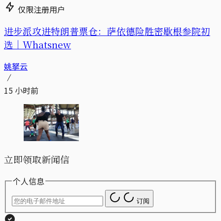
仅限注册用户
进步派攻进特朗普票仓：萨依德险胜密歇根参院初
选｜Whatsnew
姚拏云
15 小时前
立即领取新闻信
个人信息
订阅