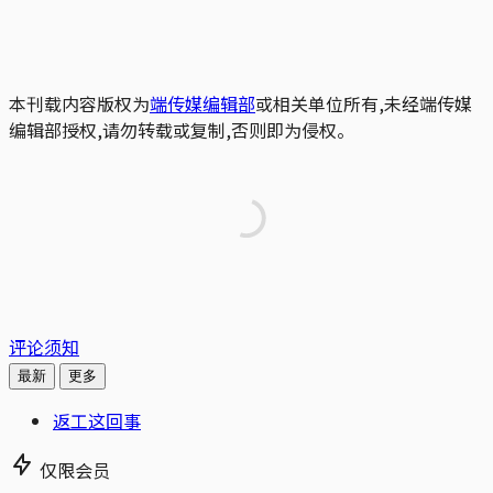
本刊载内容版权为
端传媒编辑部
或相关单位所有,未经端传媒
编辑部授权,请勿转载或复制,否则即为侵权。
评论须知
最新
更多
返工这回事
仅限会员