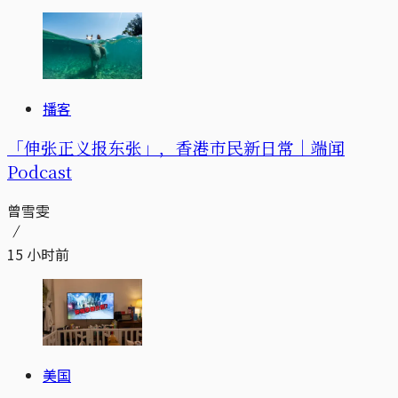
播客
「伸张正义报东张」，香港市民新日常｜端闻
Podcast
曾雪雯
15 小时前
美国