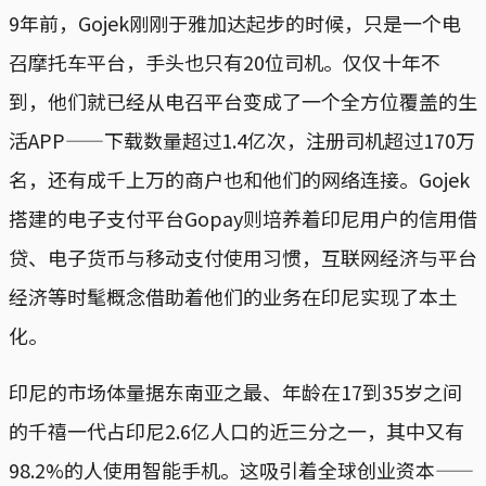
9年前，Gojek刚刚于雅加达起步的时候，只是一个电
召摩托车平台，手头也只有20位司机。仅仅十年不
到，他们就已经从电召平台变成了一个全方位覆盖的生
活APP——下载数量超过1.4亿次，注册司机超过170万
名，还有成千上万的商户也和他们的网络连接。Gojek
搭建的电子支付平台Gopay则培养着印尼用户的信用借
贷、电子货币与移动支付使用习惯，互联网经济与平台
经济等时髦概念借助着他们的业务在印尼实现了本土
化。
印尼的市场体量据东南亚之最、年龄在17到35岁之间
的千禧一代占印尼2.6亿人口的近三分之一，其中又有
98.2%的人使用智能手机。这吸引着全球创业资本——