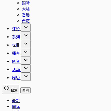
国际
大陆
香港
台湾
评论
系列
栏目
播客
影音
活动
周边
搜索
关闭
最新
国际