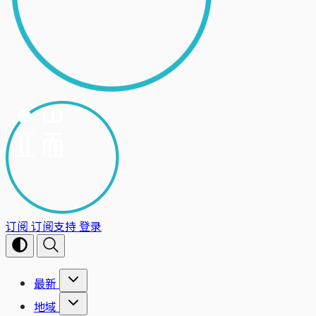
订阅
订阅支持
登录
最新
地域