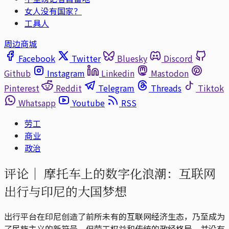
女人没有国家？
工具人
周边商城
Facebook
Twitter
Bluesky
Discord
Github
Instagram
Linkedin
Mastodon
Pinterest
Reddit
Telegram
Threads
Tiktok
Whatsapp
Youtube
RSS
劳工
商业
政治
评论｜
摩托车上的数字化浪潮：互联网
出行与印尼的大国梦想
出行平台在印尼创造了前所未有的互联网经济生态，乃至成为
了民族主义的新符号。但劳工权益和传统的政经格局，并没有