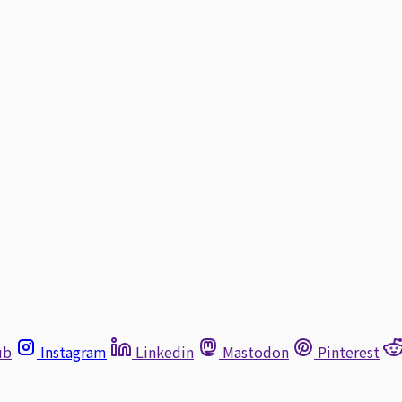
ub
Instagram
Linkedin
Mastodon
Pinterest