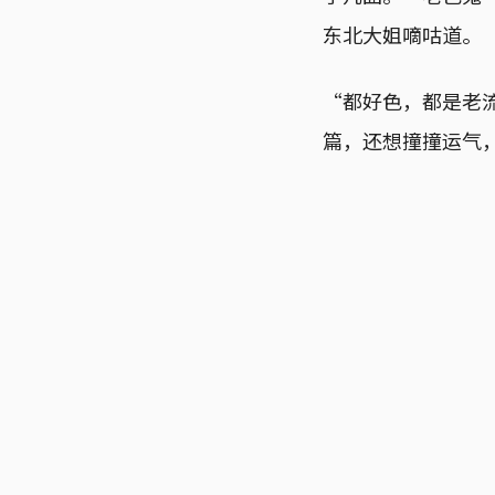
东北大姐嘀咕道。
“都好色，都是老
篇，还想撞撞运气