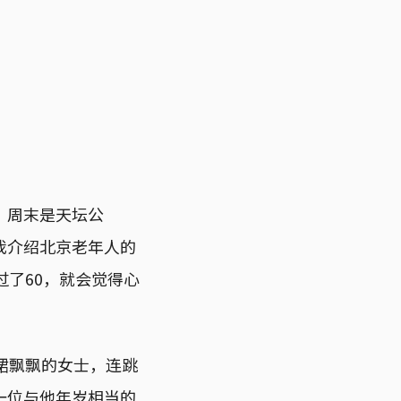
，周末是天坛公
我介绍北京老年人的
过了60，就会觉得心
裙飘飘的女士，连跳
一位与他年岁相当的