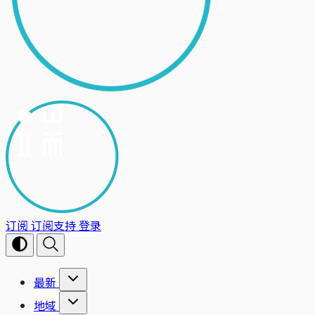
订阅
订阅支持
登录
最新
地域