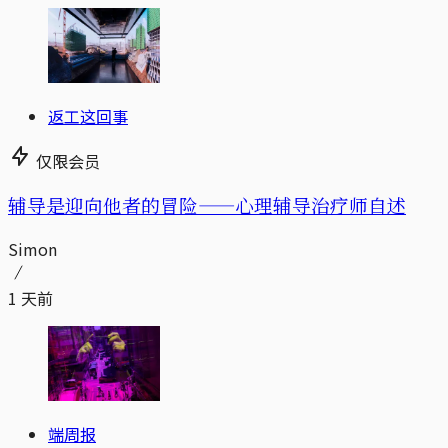
返工这回事
仅限会员
辅导是迎向他者的冒险——心理辅导治疗师自述
Simon
1 天前
端周报