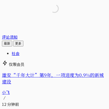
评论须知
最新
更多
社会
仅限会员
雄安“千年大计”第9年，一项进度为0.9%的新城
建设
小飞
12 分钟前