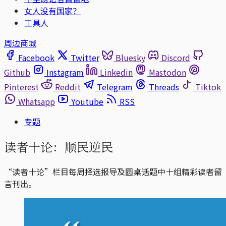
女人没有国家？
工具人
周边商城
Facebook
Twitter
Bluesky
Discord
Github
Instagram
Linkedin
Mastodon
Pinterest
Reddit
Telegram
Threads
Tiktok
Whatsapp
Youtube
RSS
专题
读者十论：顺民逆民
“读者十论”栏目每周择选报导及圆桌话题中十组精彩读者留
言刊出。