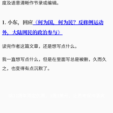
度及语意清晰作节录或编辑。
1. 小东，回应
《何为国，何为民？反修例运动
外，大陆网民的政治参与》
读完作者这篇文章，还是想写点什么。
我一直想写点什么，但是在里面写总是被删，久而久
之，也变得有点沉默了。
端11周年限定优惠，1周1美元，让思考保持清爽