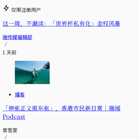
仅限注册用户
这一周，不漏读：「世界杯私有化」金权风暴
端传媒编辑部
1 天前
播客
「伸张正义报东张」，香港市民新日常｜端闻
Podcast
曾雪雯