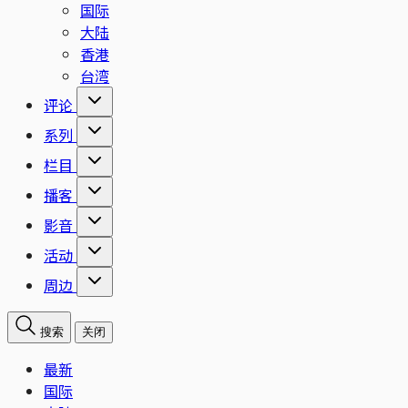
国际
大陆
香港
台湾
评论
系列
栏目
播客
影音
活动
周边
搜索
关闭
最新
国际