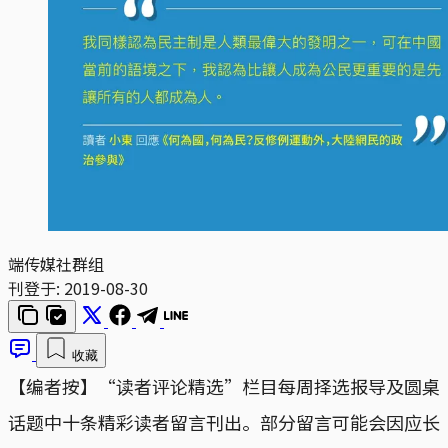
端传媒社群组
刊登于:
2019-08-30
收藏
【编者按】“读者评论精选”栏目每周择选报导及圆桌
话题中十条精彩读者留言刊出。部分留言可能会因应长