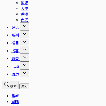
国际
大陆
香港
台湾
评论
系列
栏目
播客
影音
活动
周边
搜索
关闭
最新
国际