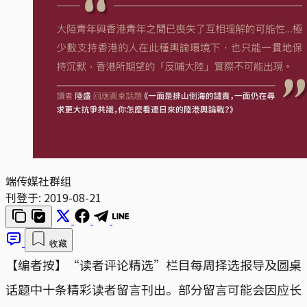
端传媒社群组
刊登于:
2019-08-21
收藏
【编者按】“读者评论精选”栏目每周择选报导及圆桌
话题中十条精彩读者留言刊出。部分留言可能会因应长