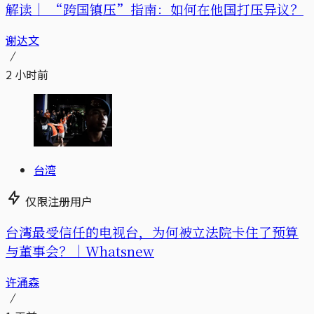
解读｜
“跨国镇压”指南：如何在他国打压异议？
谢达文
2 小时前
台湾
仅限注册用户
台湾最受信任的电视台，为何被立法院卡住了预算
与董事会？｜Whatsnew
许涌森