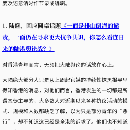
度及语意清晰作节录或编辑。
1. 陆盛，回应圆桌话题
《一面是排山倒海的谴
责，一面仍在寻求更大抗争共识，你怎么看连日
来的陆港舆论战？》
对香港青年而言，无须把大陆舆论的话放在心上。
大陆绝大部分人只是从上周起官媒的持续性抹黑报导里
得知香港的消息，对他们而言，香港发生的一切都是所
谓恶徒主导的，大多数人对近期以来各种抗议活动的模
式、规模和人数都缺乏了解，以为只是部分青年的“恶
行”，却不知道这已经是全港的诉求了。他们也不知道