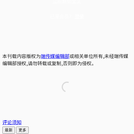
立即解锁全文
已是会员？
登录
本刊载内容版权为
端传媒编辑部
或相关单位所有,未经端传媒
编辑部授权,请勿转载或复制,否则即为侵权。
评论须知
最新
更多