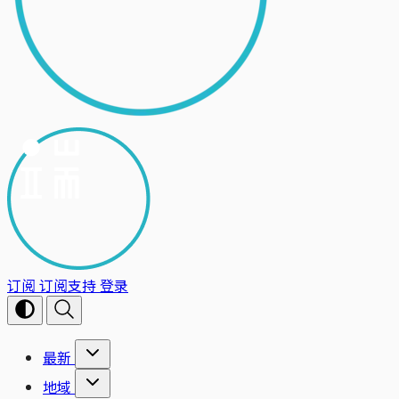
订阅
订阅支持
登录
最新
地域