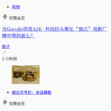
风物
仅限会员
当Google投资A24：科技巨头要在“独立”电影厂
牌中得到甚么？
辰子
2 小时前
谢达文专栏：说话算数
仅限会员