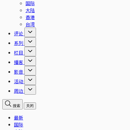
国际
大陆
香港
台湾
评论
系列
栏目
播客
影音
活动
周边
搜索
关闭
最新
国际