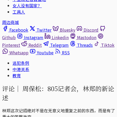
女人没有国家？
工具人
周边商城
Facebook
Twitter
Bluesky
Discord
Github
Instagram
Linkedin
Mastodon
Pinterest
Reddit
Telegram
Threads
Tiktok
Whatsapp
Youtube
RSS
逃犯条例
中港关系
教育
评论｜
周保松：805记者会，林郑的新论
述
林郑这次记招绝对不是在无意义地重复之前的东西，而是有了
重大的策略改变。