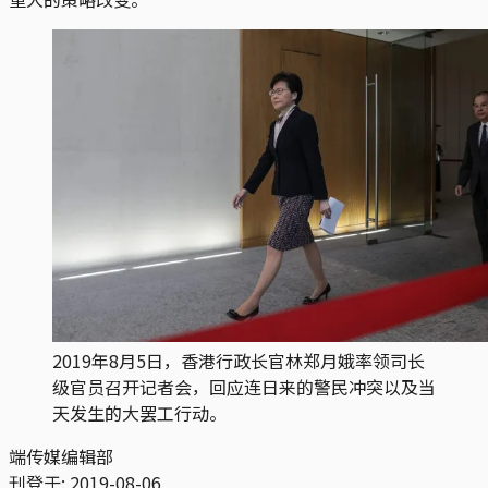
2019年8月5日，香港行政长官林郑月娥率领司长
级官员召开记者会，回应连日来的警民冲突以及当
天发生的大罢工行动。
端传媒编辑部
刊登于:
2019-08-06