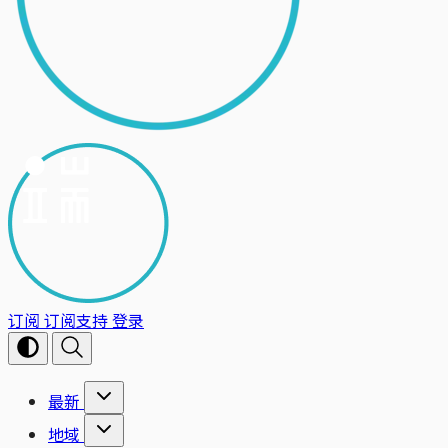
订阅
订阅支持
登录
最新
地域