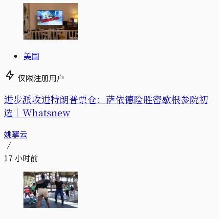
美国
仅限注册用户
进步派攻进特朗普票仓：萨依德险胜密歇根参院初
选｜Whatsnew
姚拏云
17 小时前