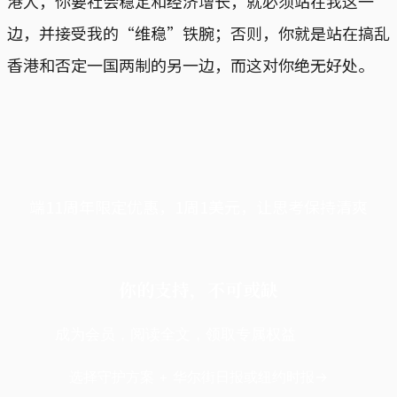
港人，你要社会稳定和经济增长，就必须站在我这一
边，并接受我的“维稳”铁腕；否则，你就是站在搞乱
香港和否定一国两制的另一边，而这对你绝无好处。
端11周年限定优惠，1周1美元，让思考保持清爽
你的支持，不可或缺
成为会员，阅读全文，领取专属权益
选择守护方案 + 华尔街日报或纽约时报