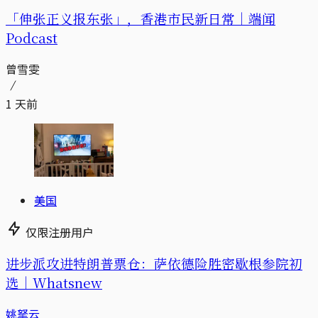
「伸张正义报东张」，香港市民新日常｜端闻
Podcast
曾雪雯
1 天前
美国
仅限注册用户
进步派攻进特朗普票仓：萨依德险胜密歇根参院初
选｜Whatsnew
姚拏云