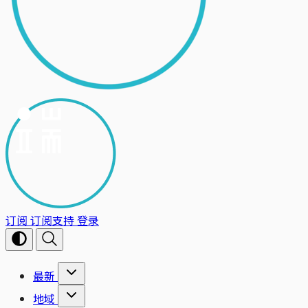
订阅
订阅支持
登录
最新
地域