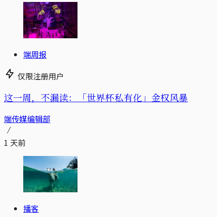
端周报
仅限注册用户
这一周，不漏读：「世界杯私有化」金权风暴
端传媒编辑部
1 天前
播客