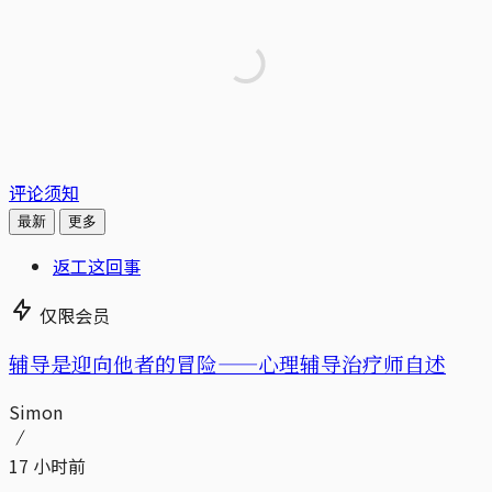
评论须知
最新
更多
返工这回事
仅限会员
辅导是迎向他者的冒险——心理辅导治疗师自述
Simon
17 小时前