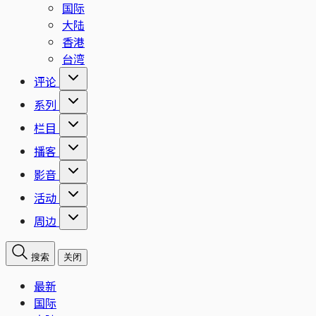
国际
大陆
香港
台湾
评论
系列
栏目
播客
影音
活动
周边
搜索
关闭
最新
国际