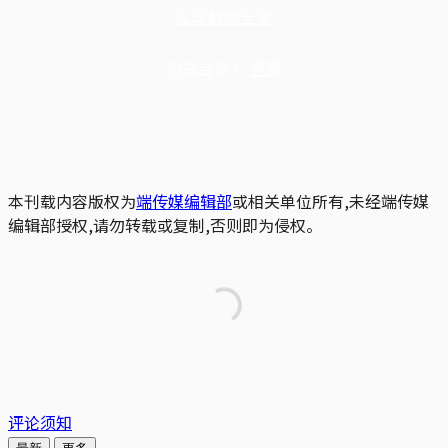
立即解锁全文
已是会员？
登录
本刊载内容版权为
端传媒编辑部
或相关单位所有,未经端传媒
编辑部授权,请勿转载或复制,否则即为侵权。
评论须知