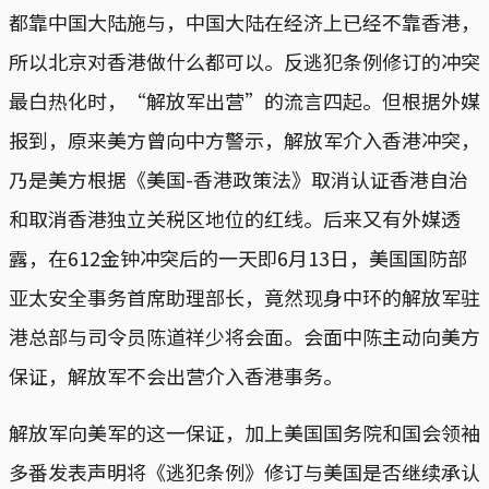
都靠中国大陆施与，中国大陆在经济上已经不靠香港，
所以北京对香港做什么都可以。反逃犯条例修订的冲突
最白热化时，“解放军出营”的流言四起。但根据外媒
报到，原来美方曾向中方警示，解放军介入香港冲突，
乃是美方根据《美国-香港政策法》取消认证香港自治
和取消香港独立关税区地位的红线。后来又有外媒透
露，在612金钟冲突后的一天即6月13日，美国国防部
亚太安全事务首席助理部长，竟然现身中环的解放军驻
港总部与司令员陈道祥少将会面。会面中陈主动向美方
保证，解放军不会出营介入香港事务。
解放军向美军的这一保证，加上美国国务院和国会领袖
多番发表声明将《逃犯条例》修订与美国是否继续承认