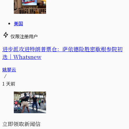
美国
仅限注册用户
进步派攻进特朗普票仓：萨依德险胜密歇根参院初
选｜Whatsnew
姚拏云
1 天前
立即领取新闻信