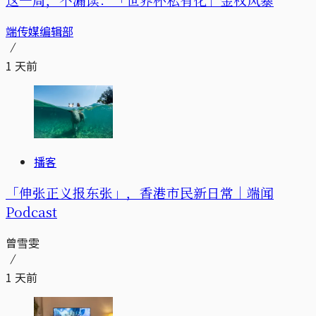
端传媒编辑部
1 天前
播客
「伸张正义报东张」，香港市民新日常｜端闻
Podcast
曾雪雯
1 天前