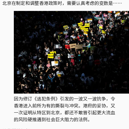
北京在制定和调整香港政策时，需要认真考虑的变数是⋯⋯
因为修订《逃犯条例》引发的一波又一波抗争，令
香港进入前所为有的撕裂与冲突。港府的妥协，又
一次证明从特区到北京，都还不敢冒引起更大流血
的风险硬推遇到社会巨大阻力的法例。