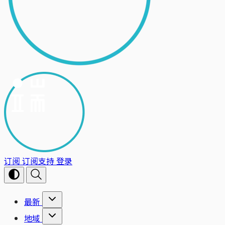
订阅
订阅支持
登录
最新
地域