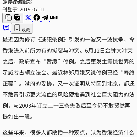
端传媒编辑部
刊登于:
2019-07-11
收藏
最近因为修订《逃犯条例》引发的一波又一波抗争，令
香港进入前所为有的撕裂与冲突。6月12日金钟大冲突
之后，政府宣布“暂缓”修例。之后更发生震惊世界的
示威者占领立法会。最近林郑月娥又说修例已经“寿终
正寝”。港府的妥协，又一次证明从特区到北京，都还
不敢冒引起更大流血的风险硬推遇到社会巨大阻力的法
例，与2003年订立二十三条失败后至今仍不敢贸然再
提如出一辙。
这些年来，很多人都散播一种观点，认为香港经济什么