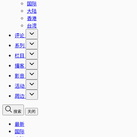
国际
大陆
香港
台湾
评论
系列
栏目
播客
影音
活动
周边
搜索
关闭
最新
国际