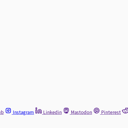
ub
Instagram
Linkedin
Mastodon
Pinterest