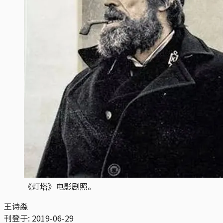
《灯塔》电影剧照。
王诗淼
刊登于:
2019-06-29