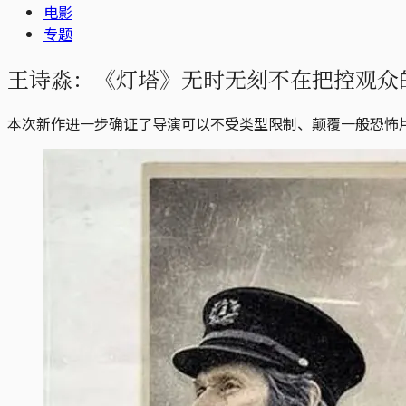
电影
专题
王诗淼：《灯塔》无时无刻不在把控观众
本次新作进一步确证了导演可以不受类型限制、颠覆一般恐怖