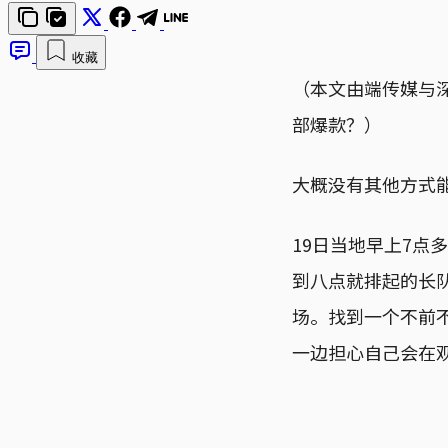
收藏
（本文由端传媒与
部爆款？）
大概没有其他方式
19日当地早上7
到八点就排起的长
场。找到一个不前
一边担心自己会在