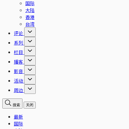
国际
大陆
香港
台湾
评论
系列
栏目
播客
影音
活动
周边
搜索
关闭
最新
国际