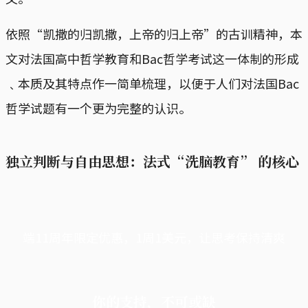
依照“凯撒的归凯撒，上帝的归上帝”的古训精神，本
文对法国高中哲学教育和Bac哲学考试这一体制的形成
﹑本质及其特点作一简单梳理，以便于人们对法国Bac
哲学试题有一个更为完整的认识。
独立判断与自由思想：法式“洗脑教育” 的核心
端11周年限定优惠，1周1美元，让思考保持清爽
你的支持，不可或缺