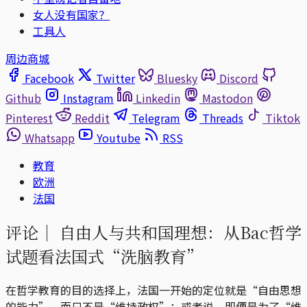
女人没有国家？
工具人
周边商城
Facebook
Twitter
Bluesky
Discord
Github
Instagram
Linkedin
Mastodon
Pinterest
Reddit
Telegram
Threads
Tiktok
Whatsapp
Youtube
RSS
教育
欧洲
法国
评论｜
自由人与共和国理想：从Bac哲学
试题看法国式“洗脑教育”
在哲学教育的目的选择上，法国一开始的定位就是“自由思想
的能力”，而只不是“维持政权”；或者说，即便是为了“维