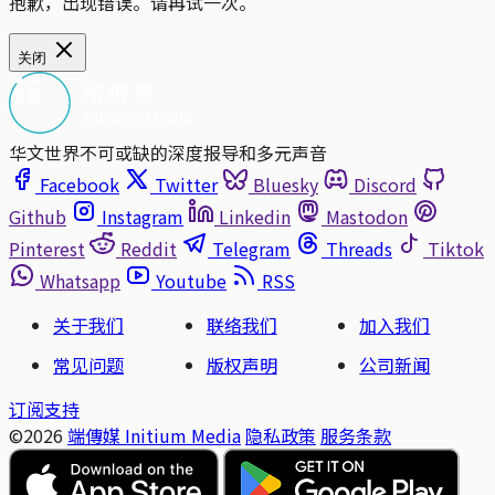
抱歉，出现错误。请再试一次。
关闭
华文世界不可或缺的深度报导和多元声音
Facebook
Twitter
Bluesky
Discord
Github
Instagram
Linkedin
Mastodon
Pinterest
Reddit
Telegram
Threads
Tiktok
Whatsapp
Youtube
RSS
关于我们
联络我们
加入我们
常见问题
版权声明
公司新闻
订阅支持
©2026
端傳媒 Initium Media
隐私政策
服务条款