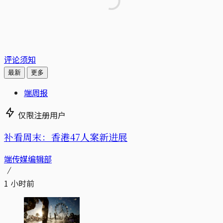
评论须知
最新
更多
端周报
仅限注册用户
补看周末：香港47人案新进展
端传媒编辑部
1 小时前