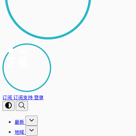
订阅
订阅支持
登录
最新
地域