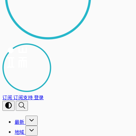
订阅
订阅支持
登录
最新
地域