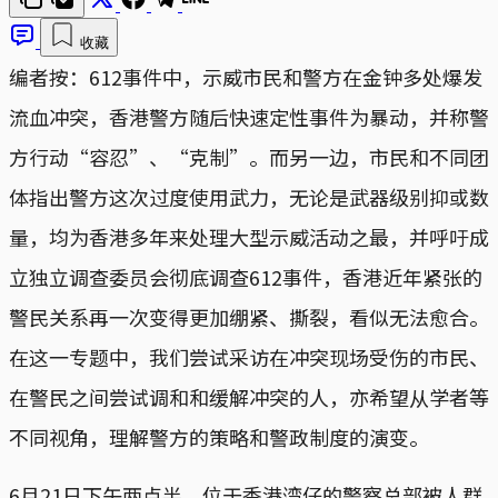
收藏
编者按：612事件中，示威市民和警方在金钟多处爆发
流血冲突，香港警方随后快速定性事件为暴动，并称警
方行动“容忍”、“克制”。而另一边，市民和不同团
体指出警方这次过度使用武力，无论是武器级别抑或数
量，均为香港多年来处理大型示威活动之最，并呼吁成
立独立调查委员会彻底调查612事件，香港近年紧张的
警民关系再一次变得更加绷紧、撕裂，看似无法愈合。
在这一专题中，我们尝试采访在冲突现场受伤的市民、
在警民之间尝试调和和缓解冲突的人，亦希望从学者等
不同视角，理解警方的策略和警政制度的演变。
6月21日下午两点半，位于香港湾仔的警察总部被人群