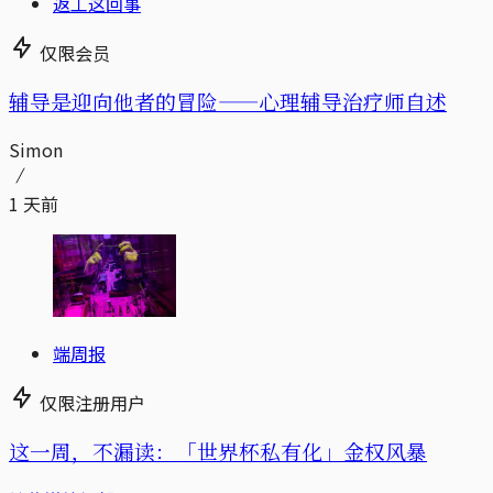
返工这回事
仅限会员
辅导是迎向他者的冒险——心理辅导治疗师自述
Simon
1 天前
端周报
仅限注册用户
这一周，不漏读：「世界杯私有化」金权风暴