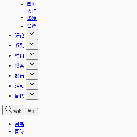
国际
大陆
香港
台湾
评论
系列
栏目
播客
影音
活动
周边
搜索
关闭
最新
国际