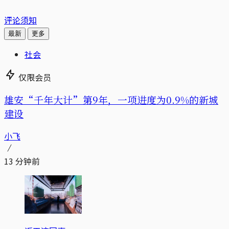
评论须知
最新
更多
社会
仅限会员
雄安“千年大计”第9年，一项进度为0.9%的新城
建设
小飞
13 分钟前