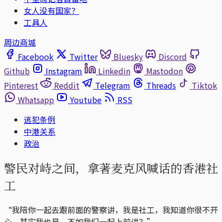
女人没有国家？
工具人
周边商城
Facebook
Twitter
Bluesky
Discord
Github
Instagram
Linkedin
Mastodon
Pinterest
Reddit
Telegram
Threads
Tiktok
Whatsapp
Youtube
RSS
逃犯条例
中港关系
政治
警民对峙之间，拿著麦克风喊话的香港社
工
“我陪你一起去跟前面的警察讲，我是社工，我知道你很不开
心，其实我也是，不如我们一起上前讲？”