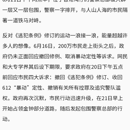
一层又一层包围，警察一字排开，与人山人海的市民隔
著一道铁马对峙。
反对《逃犯条例》修订的运动一浪接一浪，能量超越许
多人的想像。6月16日，200万市民走上街头之后，政
府仍未正面回应撤回修例、取消暴动定性等诉求。网民
和大专学界其后设下期限，要求政府在20日下午五点
前回应市民四大诉求：撤回《逃犯条例》修订、收回
612“暴动”定性、撤销有关所有控罪及追究警队滥
权。政府再次沉默，市民行动迅速升级，在21日早上
开始占领金钟部分道路，随后发起包围警察总部的行
动。