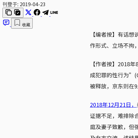
刊登于:
2019-04-23
收藏
【编者按】有话想
作形式、立场不拘，请
【作者按】2018
成犯罪的性行为”(Cr
被释放，京东则在
2018年12月21日，
证据不足，难排除
庭及妻子致歉，但
及女方交流。该结