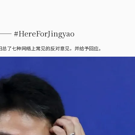
ereForJingyao
学生，归总了七种网络上常见的反对意见，并给予回应。