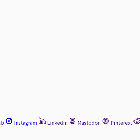
ub
Instagram
Linkedin
Mastodon
Pinterest