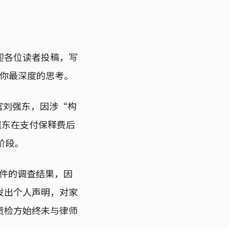
迎各位读者投稿，写
分享你最深度的思考。
官刘强东，因涉“构
。刘强东在支付保释费后
阶段。
件的调查结果，因
发出个人声明，对家
责检方始终未与律师