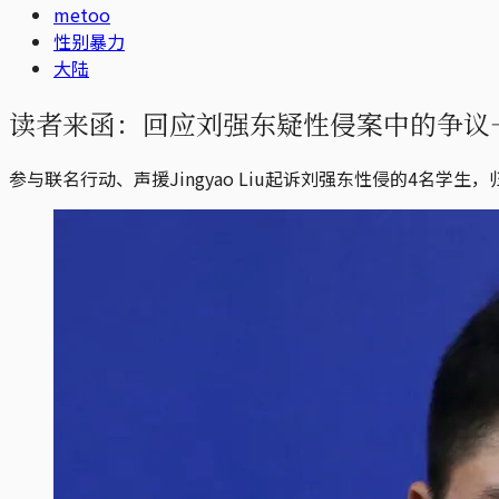
metoo
性别暴力
大陆
读者来函：回应刘强东疑性侵案中的争议—— #H
参与联名行动、声援Jingyao Liu起诉刘强东性侵的4名