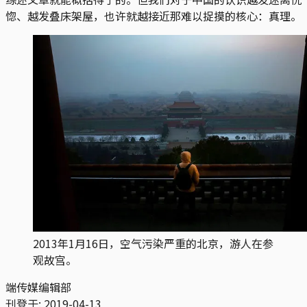
惚、越发叠床架屋，也许就越接近那难以捉摸的核心：真理。
2013年1月16日，空气污染严重的北京，游人在参
观故宫。
端传媒编辑部
刊登于:
2019-04-13