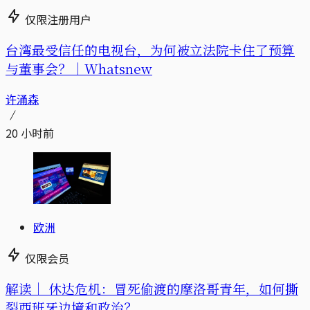
仅限注册用户
台湾最受信任的电视台，为何被立法院卡住了预算
与董事会？｜Whatsnew
许涌森
20 小时前
欧洲
仅限会员
解读｜
休达危机：冒死偷渡的摩洛哥青年，如何撕
裂西班牙边境和政治？