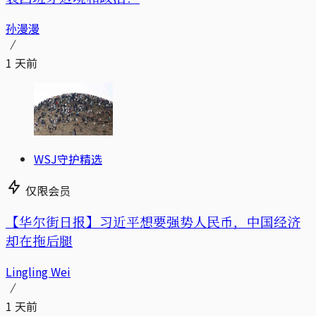
孙漫漫
1 天前
WSJ守护精选
仅限会员
【华尔街日报】习近平想要强势人民币，中国经济
却在拖后腿
Lingling Wei
1 天前