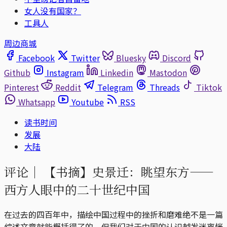
女人没有国家？
工具人
周边商城
Facebook
Twitter
Bluesky
Discord
Github
Instagram
Linkedin
Mastodon
Pinterest
Reddit
Telegram
Threads
Tiktok
Whatsapp
Youtube
RSS
读书时间
发展
大陆
评论｜
【书摘】史景迁：眺望东方——
西方人眼中的二十世纪中国
在过去的四百年中，描绘中国过程中的挫折和磨难绝不是一篇
综述文章就能概括得了的。但我们对于中国的认识越发迷离恍