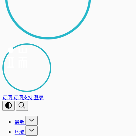
订阅
订阅支持
登录
最新
地域