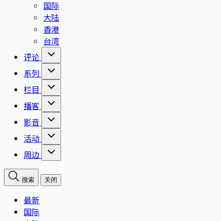
国际
大陆
香港
台湾
评论
系列
栏目
播客
影音
活动
周边
搜索
关闭
最新
国际