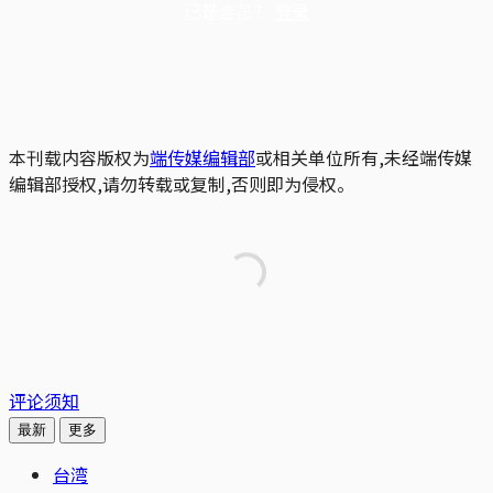
已是会员？
登录
本刊载内容版权为
端传媒编辑部
或相关单位所有,未经端传媒
编辑部授权,请勿转载或复制,否则即为侵权。
评论须知
最新
更多
台湾