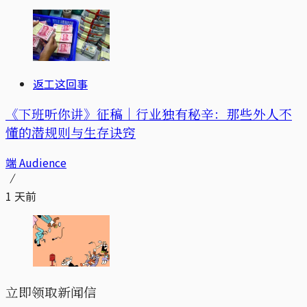
返工这回事
《下班听你讲》征稿｜行业独有秘辛：那些外人不
懂的潜规则与生存诀窍
端 Audience
1 天前
立即领取新闻信