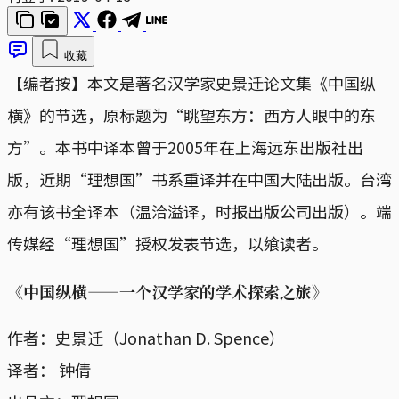
收藏
【编者按】本文是著名汉学家史景迁论文集《中国纵
横》的节选，原标题为“眺望东方：西方人眼中的东
方”。本书中译本曾于2005年在上海远东出版社出
版，近期“理想国”书系重译并在中国大陆出版。台湾
亦有该书全译本（温洽溢译，时报出版公司出版）。端
传媒经“理想国”授权发表节选，以飨读者。
《中国纵横——一个汉学家的学术探索之旅》
作者：史景迁（Jonathan D. Spence）
译者： 钟倩