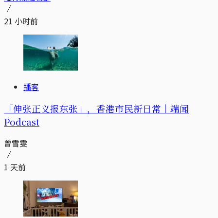
21 小时前
播客
「伸张正义报东张」，香港市民新日常｜端闻
Podcast
曾雪雯
1 天前