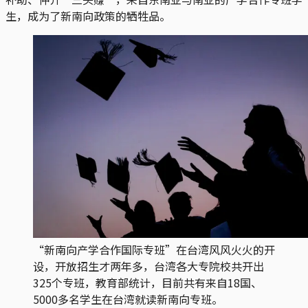
生，成为了新南向政策的牺牲品。
“新南向产学合作国际专班”在台湾风风火火的开
设，开放招生才两年多，台湾各大专院校共开出
325个专班，教育部统计，目前共有来自18国、
5000多名学生在台湾就读新南向专班。