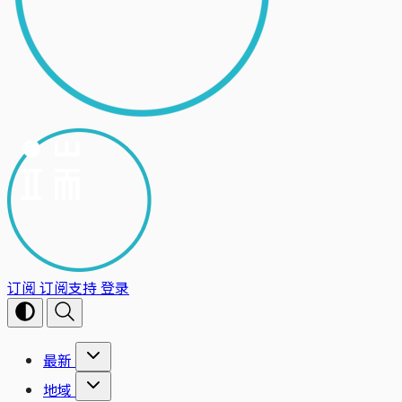
订阅
订阅支持
登录
最新
地域