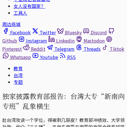
女人没有国家？
工具人
周边商城
Facebook
Twitter
Bluesky
Discord
Github
Instagram
Linkedin
Mastodon
Pinterest
Reddit
Telegram
Threads
Tiktok
Whatsapp
Youtube
RSS
教育
台湾
专题
独家披露教育部报告：台湾大专“新南向
专班”乱象横生
赴台湾攻读一个学位，得被剥几层皮？教育部冲绩效、大学领
补助、仲介“三头赚”，来自东南亚与南亚的产学合作专班学