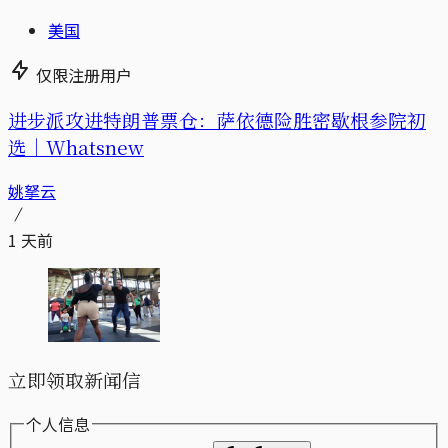
美国
仅限注册用户
进步派攻进特朗普票仓：萨依德险胜密歇根参院初
选｜Whatsnew
姚拏云
1 天前
立即领取新闻信
个人信息