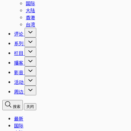
国际
大陆
香港
台湾
评论
系列
栏目
播客
影音
活动
周边
搜索
关闭
最新
国际