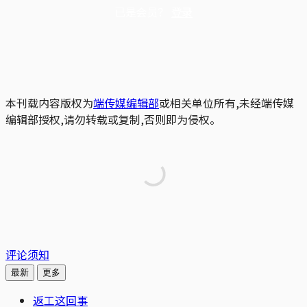
已是会员？
登录
本刊载内容版权为
端传媒编辑部
或相关单位所有,未经端传媒
编辑部授权,请勿转载或复制,否则即为侵权。
评论须知
最新
更多
返工这回事