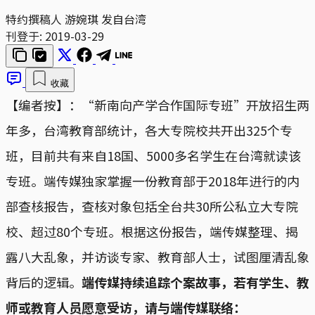
特约撰稿人 游婉琪 发自台湾
刊登于:
2019-03-29
收藏
【编者按】：“新南向产学合作国际专班”开放招生两
年多，台湾教育部统计，各大专院校共开出325个专
班，目前共有来自18国、5000多名学生在台湾就读该
专班。端传媒独家掌握一份教育部于2018年进行的内
部查核报告，查核对象包括全台共30所公私立大专院
校、超过80个专班。根据这份报告，端传媒整理、揭
露八大乱象，并访谈专家、教育部人士，试图厘清乱象
背后的逻辑。
端传媒持续追踪个案故事，若有学生、教
师或教育人员愿意受访，请与端传媒联络：