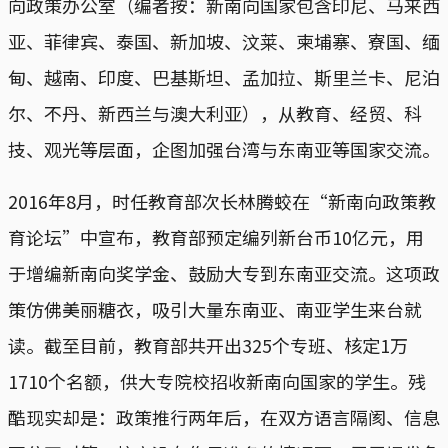
向政策办公室（编者按：新南向国家包含印尼、马来西
亚、菲律宾、泰国、新加坡、汶莱、柬埔寨、寮国、缅
甸、越南、印度、巴基斯坦、孟加拉、斯里兰卡、尼泊
尔、不丹、新西兰与澳大利亚），从教育、经贸、科
技、观光等层面，企图加强台湾与东南亚等国家交流。
2016年8月，时任教育部次长林腾蛟在“新南向政策教
育论坛”中宣布，教育部预定编列新台币10亿元，用
于增编新南向奖学金、鼓励大专到东南亚交流。这项政
策仿佛美丽糖衣，吸引大量东南亚、南亚学生来台就
读。截至目前，教育部共开出325个专班、核定1万
1710个名额，供大专院校招收新南向国家的学生。残
酷现实却是：政策推行两年后，在双方语言隔阂、信息