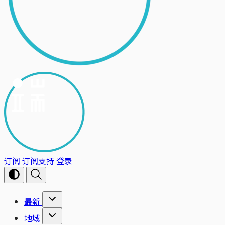
订阅
订阅支持
登录
最新
地域