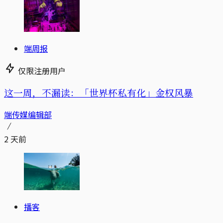
端周报
仅限注册用户
这一周，不漏读：「世界杯私有化」金权风暴
端传媒编辑部
2 天前
播客