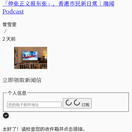
「伸张正义报东张」，香港市民新日常｜端闻
Podcast
曾雪雯
2 天前
立即领取新闻信
个人信息
订阅
太好了！请检查您的收件箱并点击链接。