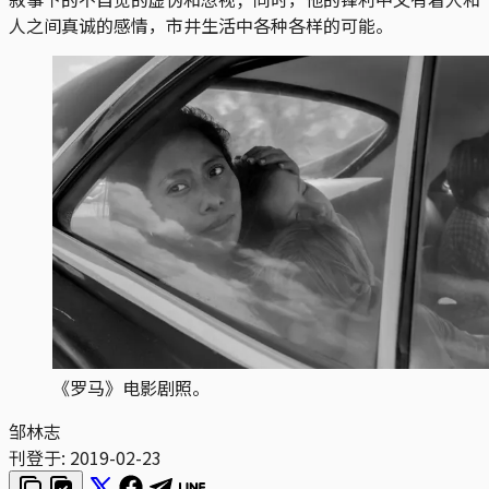
人之间真诚的感情，市井生活中各种各样的可能。
《罗马》电影剧照。
邹林志
刊登于:
2019-02-23