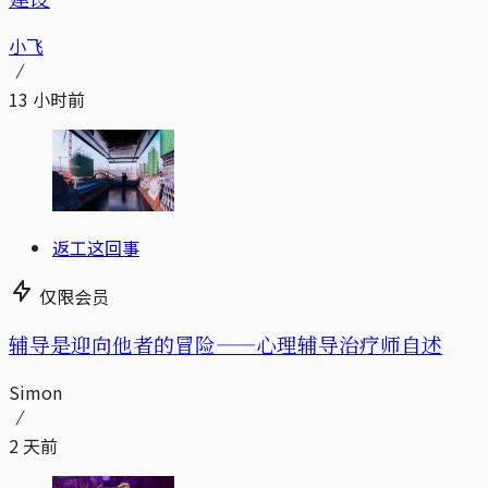
小飞
13 小时前
返工这回事
仅限会员
辅导是迎向他者的冒险——心理辅导治疗师自述
Simon
2 天前