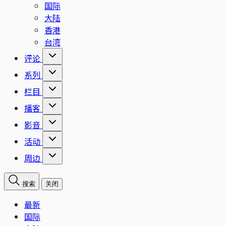
国际
大陆
香港
台湾
评论
系列
栏目
播客
影音
活动
周边
搜索
关闭
最新
国际