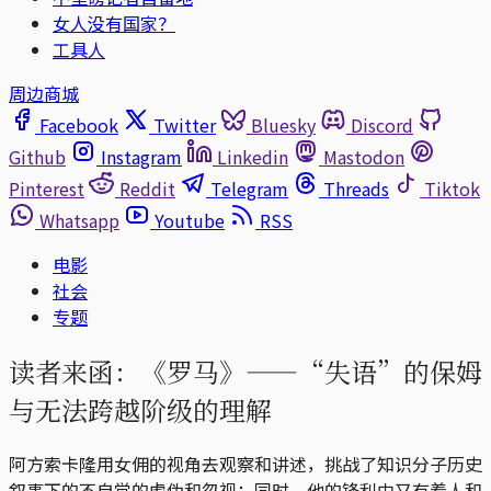
女人没有国家？
工具人
周边商城
Facebook
Twitter
Bluesky
Discord
Github
Instagram
Linkedin
Mastodon
Pinterest
Reddit
Telegram
Threads
Tiktok
Whatsapp
Youtube
RSS
电影
社会
专题
读者来函：《罗马》——“失语”的保姆
与无法跨越阶级的理解
阿方索卡隆用女佣的视角去观察和讲述，挑战了知识分子历史
叙事下的不自觉的虚伪和忽视；同时，他的锋利中又有着人和