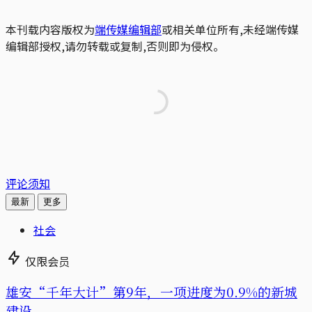
本刊载内容版权为
端传媒编辑部
或相关单位所有,未经端传媒
编辑部授权,请勿转载或复制,否则即为侵权。
评论须知
最新
更多
社会
仅限会员
雄安“千年大计”第9年，一项进度为0.9%的新城
建设