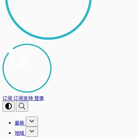
订阅
订阅支持
登录
最新
地域