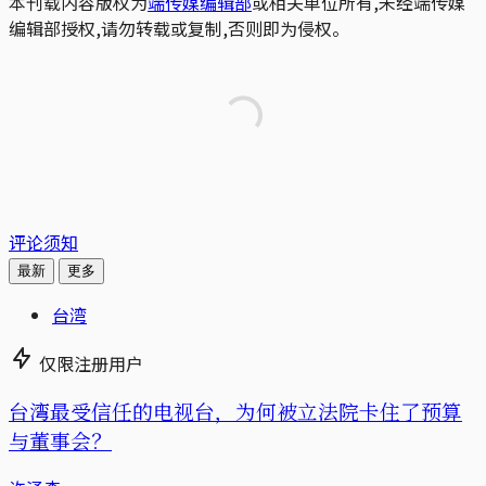
本刊载内容版权为
端传媒编辑部
或相关单位所有,未经端传媒
编辑部授权,请勿转载或复制,否则即为侵权。
评论须知
最新
更多
台湾
仅限注册用户
台湾最受信任的电视台，为何被立法院卡住了预算
与董事会？