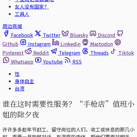
女人没有国家？
工具人
周边商城
Facebook
Twitter
Bluesky
Discord
Github
Instagram
Linkedin
Mastodon
Pinterest
Reddit
Telegram
Threads
Tiktok
Whatsapp
Youtube
RSS
性
身体自主
台湾
谁在这时需要性服务？“手枪店”值班小
姐的除夕夜
许许多多趁年节赶工、留守岗位的人们，收工或休息的那几小
时，需要一具能够对话、有温度的肉体，帮他们再面对明天。