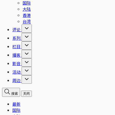
国际
大陆
香港
台湾
评论
系列
栏目
播客
影音
活动
周边
搜索
关闭
最新
国际