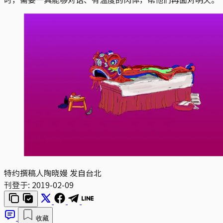
特约撰稿人陶晓嫚 发自台北
刊登于:
2019-02-09
收藏