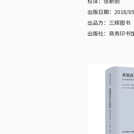
校译：张新刚
出版日期：2018/0
出品方：三辉图书
出版社：商务印书