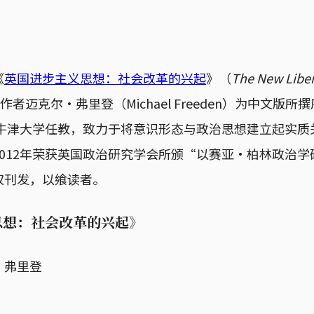
《
英国进步主义思想：社会改革的兴起
》（
The New Liber
作者迈克尔·弗里登（Michael Freeden）为中文版所
国牛津大学任教，致力于将意识形态与政治思想建立起实
012年荣获英国政治研究学会所颁“以赛亚·柏林政治
权刊发，以飨读者。
思想：社会改革的兴起》
·弗里登