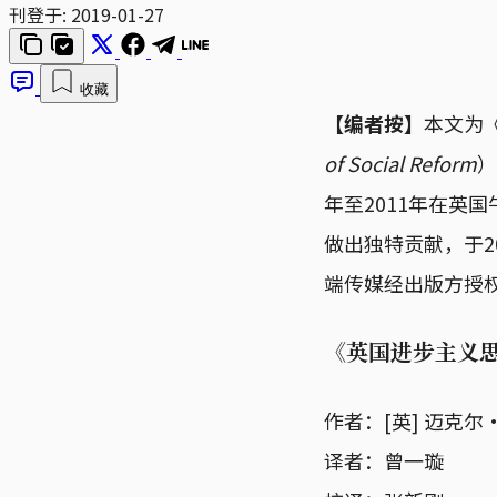
刊登于:
2019-01-27
收藏
【编者按】
本文为
of Social Reform
）
年至2011年在英
做出独特贡献，于2
端传媒经出版方授
《英国进步主义
作者：[英] 迈克尔
译者：曾一璇