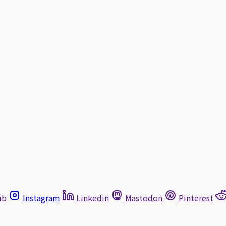
ub
Instagram
Linkedin
Mastodon
Pinterest