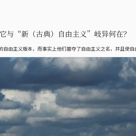
它与“新（古典）自由主义”岐异何在？
表了合法的自由主义版本，而事实上他们篡夺了自由主义之名，并且使