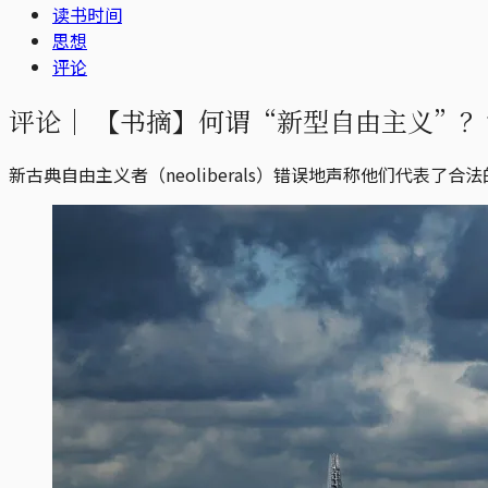
读书时间
思想
评论
评论｜
【书摘】何谓“新型自由主义”？
新古典自由主义者（neoliberals）错误地声称他们代