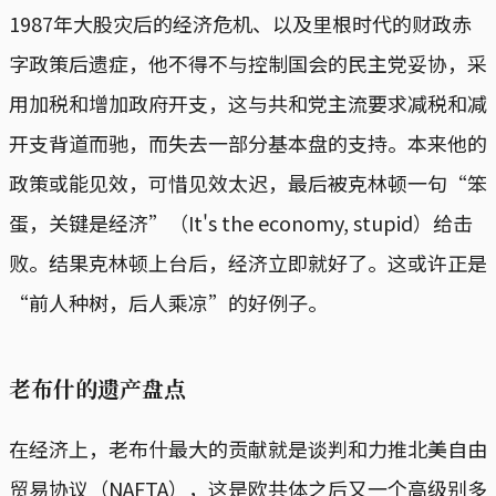
1987年大股灾后的经济危机、以及里根时代的财政赤
字政策后遗症，他不得不与控制国会的民主党妥协，采
用加税和增加政府开支，这与共和党主流要求减税和减
开支背道而驰，而失去一部分基本盘的支持。本来他的
政策或能见效，可惜见效太迟，最后被克林顿一句“笨
蛋，关键是经济”（It's the economy, stupid）给击
败。结果克林顿上台后，经济立即就好了。这或许正是
“前人种树，后人乘凉”的好例子。
老布什的遗产盘点
在经济上，老布什最大的贡献就是谈判和力推北美自由
贸易协议（NAFTA），这是欧共体之后又一个高级别多