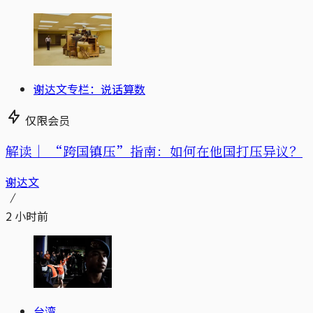
谢达文专栏：说话算数
仅限会员
解读｜
“跨国镇压”指南：如何在他国打压异议？
谢达文
2 小时前
台湾