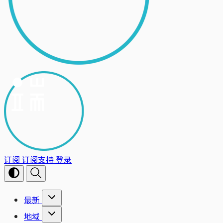
订阅
订阅支持
登录
最新
地域