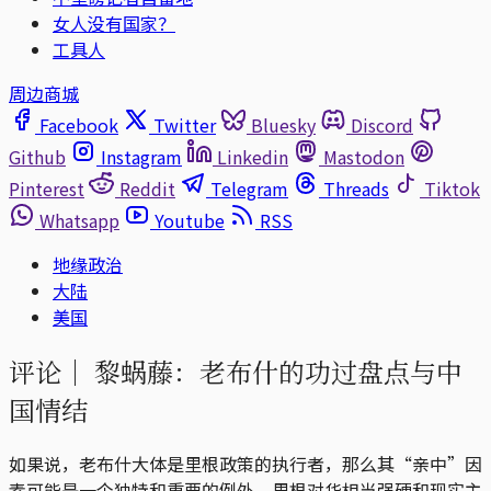
女人没有国家？
工具人
周边商城
Facebook
Twitter
Bluesky
Discord
Github
Instagram
Linkedin
Mastodon
Pinterest
Reddit
Telegram
Threads
Tiktok
Whatsapp
Youtube
RSS
地缘政治
大陆
美国
评论｜
黎蜗藤：老布什的功过盘点与中
国情结
如果说，老布什大体是里根政策的执行者，那么其“亲中”因
素可能是一个独特和重要的例外。里根对华相当强硬和现实主