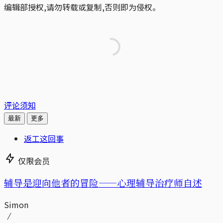
编辑部授权,请勿转载或复制,否则即为侵权。
评论须知
最新
更多
返工这回事
仅限会员
辅导是迎向他者的冒险——心理辅导治疗师自述
Simon