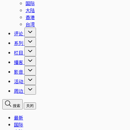
国际
大陆
香港
台湾
评论
系列
栏目
播客
影音
活动
周边
搜索
关闭
最新
国际