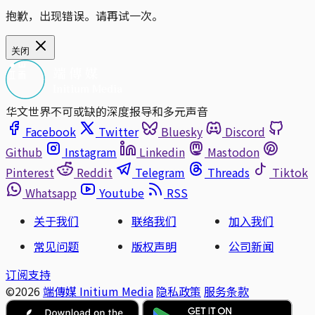
抱歉，出现错误。请再试一次。
关闭
华文世界不可或缺的深度报导和多元声音
Facebook
Twitter
Bluesky
Discord
Github
Instagram
Linkedin
Mastodon
Pinterest
Reddit
Telegram
Threads
Tiktok
Whatsapp
Youtube
RSS
关于我们
联络我们
加入我们
常见问题
版权声明
公司新闻
订阅支持
©2026
端傳媒 Initium Media
隐私政策
服务条款