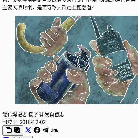
主要天桥封锁，是否导致人群走上夏悫道？
端传媒记者 杨子琪 发自香港
刊登于:
2018-12-02