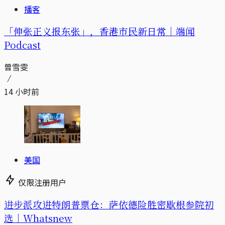
播客
「伸张正义报东张」，香港市民新日常｜端闻
Podcast
曾雪雯
14 小时前
美国
仅限注册用户
进步派攻进特朗普票仓：萨依德险胜密歇根参院初
选｜Whatsnew