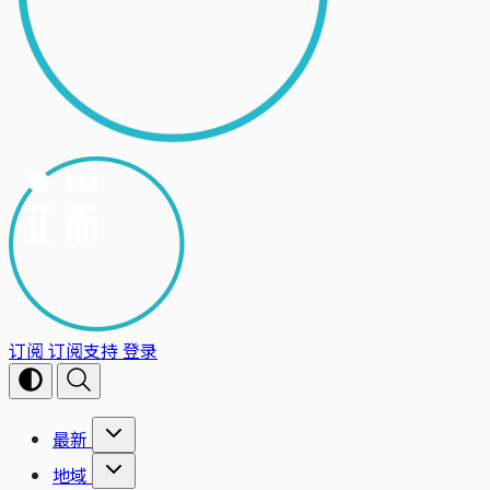
订阅
订阅支持
登录
最新
地域