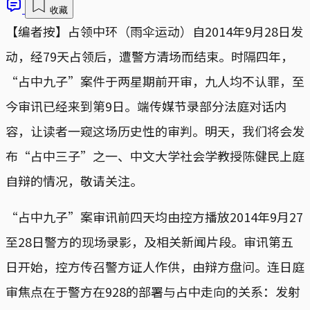
收藏
【编者按】占领中环（雨伞运动）自2014年9月28日发
动，经79天占领后，遭警方清场而结束。时隔四年，
“占中九子”案件于两星期前开审，九人均不认罪，至
今审讯已经来到第9日。端传媒节录部分法庭对话内
容，让读者一窥这场历史性的审判。明天，我们将会发
布“占中三子”之一、中文大学社会学教授陈健民上庭
自辩的情况，敬请关注。
“占中九子”案审讯前四天均由控方播放2014年9月27
至28日警方的现场录影，及相关新闻片段。审讯第五
日开始，控方传召警方证人作供，由辩方盘问。连日庭
审焦点在于警方在928的部署与占中走向的关系：发射