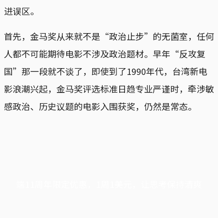
进误区。
首先，金马奖从来就不是“政治止步”的无菌室，任何
人都不可能期待电影不涉及政治题材。早年“反攻复
国”那一段就不谈了，即使到了1990年代，台湾新电
影浪潮兴起，金马奖评选标准日趋专业严谨时，牵涉敏
感政治、历史议题的电影入围获奖，仍然是常态。
端11周年限定优惠，1周1美元，让思考保持清爽