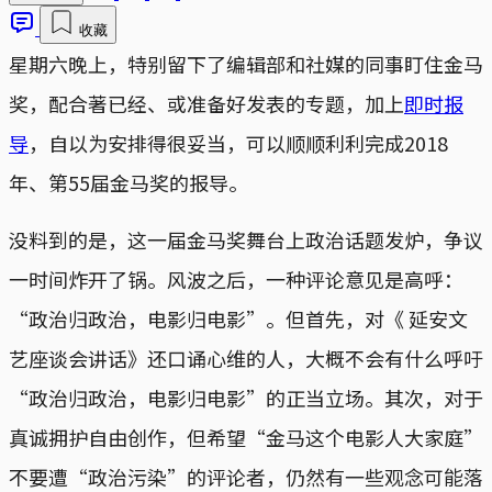
收藏
星期六晚上，特别留下了编辑部和社媒的同事盯住金马
奖，配合著已经、或准备好发表的专题，加上
即时报
导
，自以为安排得很妥当，可以顺顺利利完成2018
年、第55届金马奖的报导。
没料到的是，这一届金马奖舞台上政治话题发炉，争议
一时间炸开了锅。风波之后，一种评论意见是高呼：
“政治归政治，电影归电影”。但首先，对《 延安文
艺座谈会讲话》还口诵心维的人，大概不会有什么呼吁
“政治归政治，电影归电影”的正当立场。其次，对于
真诚拥护自由创作，但希望“金马这个电影人大家庭”
不要遭“政治污染”的评论者，仍然有一些观念可能落