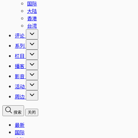
国际
大陆
香港
台湾
评论
系列
栏目
播客
影音
活动
周边
搜索
关闭
最新
国际