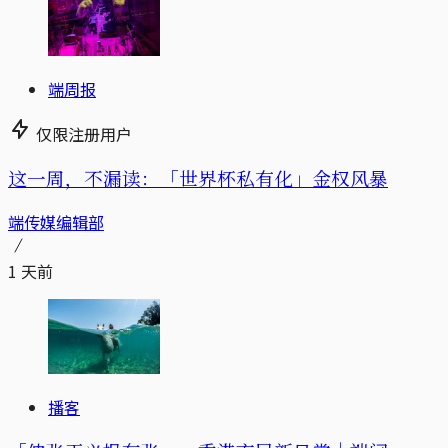
端周报
仅限注册用户
这一周，不漏读：「世界杯私有化」金权风暴
端传媒编辑部
1 天前
播客