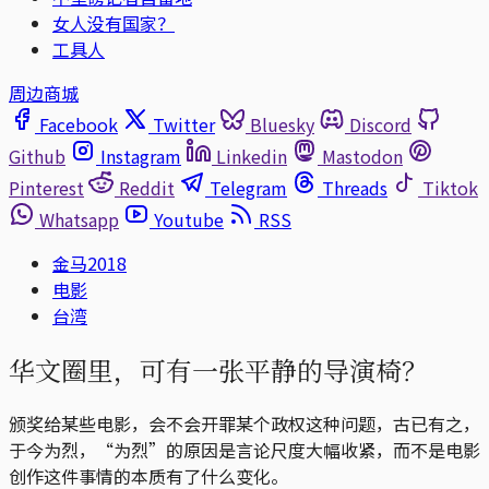
女人没有国家？
工具人
周边商城
Facebook
Twitter
Bluesky
Discord
Github
Instagram
Linkedin
Mastodon
Pinterest
Reddit
Telegram
Threads
Tiktok
Whatsapp
Youtube
RSS
金马2018
电影
台湾
华文圈里，可有一张平静的导演椅？
颁奖给某些电影，会不会开罪某个政权这种问题，古已有之，
于今为烈，“为烈”的原因是言论尺度大幅收紧，而不是电影
创作这件事情的本质有了什么变化。