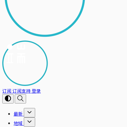
订阅
订阅支持
登录
最新
地域