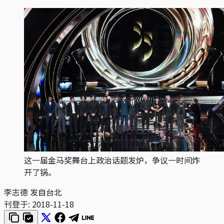
这一届金马奖舞台上政治话题发炉，争议一时间炸
开了锅。
李志德 发自台北
刊登于:
2018-11-18