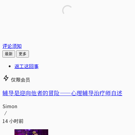
评论须知
最新
更多
返工这回事
仅限会员
辅导是迎向他者的冒险——心理辅导治疗师自述
Simon
14 小时前