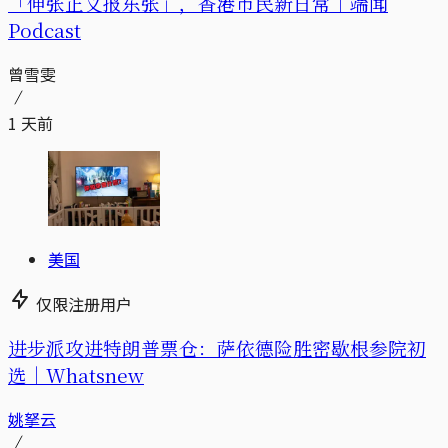
「伸张正义报东张」，香港市民新日常｜端闻
Podcast
曾雪雯
1 天前
美国
仅限注册用户
进步派攻进特朗普票仓：萨依德险胜密歇根参院初
选｜Whatsnew
姚拏云