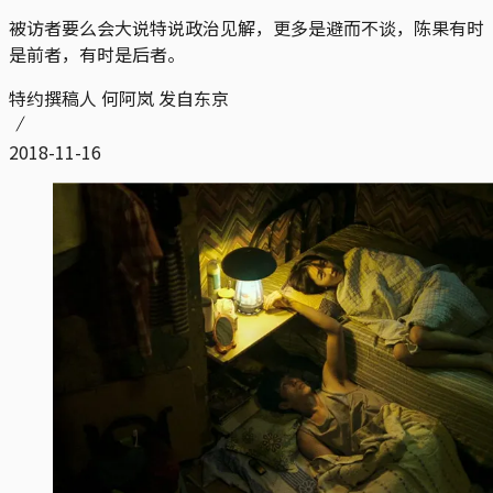
被访者要么会大说特说政治见解，更多是避而不谈，陈果有时
是前者，有时是后者。
特约撰稿人 何阿岚 发自东京
2018-11-16