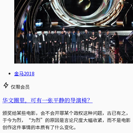
金马2018
仅限会员
华文圈里，可有一张平静的导演椅？
颁奖给某些电影，会不会开罪某个政权这种问题，古已有之，
于今为烈，“为烈”的原因是言论尺度大幅收紧，而不是电影
创作这件事情的本质有了什么变化。