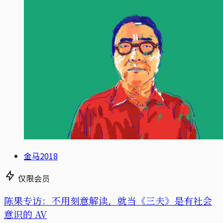
金马2018
仅限会员
陈果专访：不用刻意解读，就当《三夫》是有社会
意识的 AV