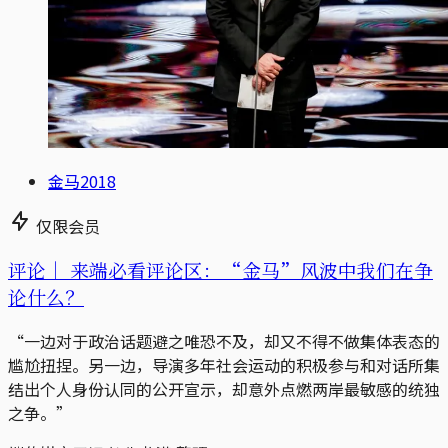
金马2018
仅限会员
评论｜
来端必看评论区：“金马”风波中我们在争
论什么？
“一边对于政治话题避之唯恐不及，却又不得不做集体表态的
尴尬扭捏。另一边，导演多年社会运动的积极参与和对话所集
结出个人身份认同的公开宣示，却意外点燃两岸最敏感的统独
之争。”