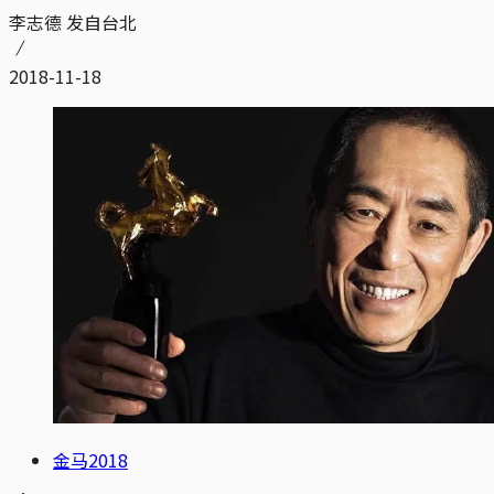
李志德 发自台北
2018-11-18
金马2018