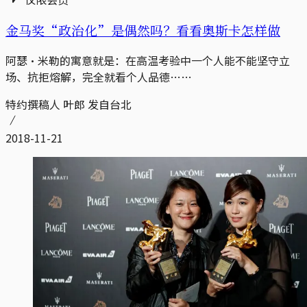
金马奖“政治化”是偶然吗？看看奥斯卡怎样做
阿瑟·米勒的寓意就是：在高温考验中一个人能不能坚守立
场、抗拒熔解，完全就看个人品德……
特约撰稿人 叶郎 发自台北
2018-11-21