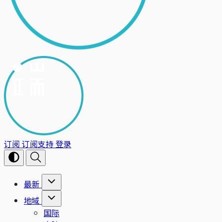
订阅
订阅支持
登录
最新
地域
国际