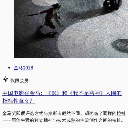
金马2018
仅限会员
中国电影在金马：《影》和《我不是药神》入围的
指标性意义？
金马奖即便评选方式与奥斯卡截然不同，却面临了同样的拉扯
——原创生猛的独立精神与技术成熟的主流创作之间的拉扯。