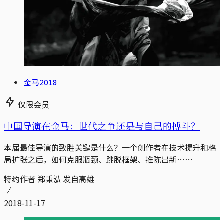
金马2018
仅限会员
中国导演在金马：世代之争还是与自己的搏斗？
本届最佳导演的致胜关键是什么？一个创作者在技术提升和格
局扩张之后，如何克服瓶颈、跳脱框架、推陈出新⋯⋯
特约作者 郑秉泓 发自高雄
2018-11-17