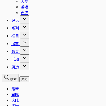
大陆
香港
台湾
评论
系列
栏目
播客
影音
活动
周边
搜索
关闭
最新
国际
大陆
香港