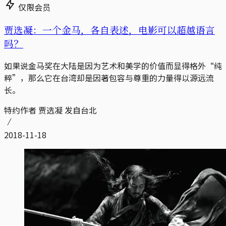
仅限会员
贾选凝：一个金马，各自表述，电影可以超越语言
吗？
如果说金马奖在大陆是因为艺术和美学的价值而显得格外“纯
粹”，那么它在台湾却是因著包容与尊重的力量得以源远流
长。
特约作者 贾选凝 发自台北
2018-11-18