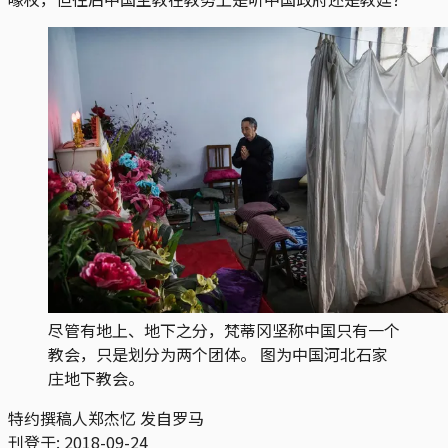
尽管有地上、地下之分，梵蒂冈坚称中国只有一个
教会，只是划分为两个团体。 图为中国河北石家
庄地下教会。
特约撰稿人郑杰忆 发自罗马
刊登于:
2018-09-24