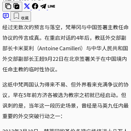
收藏
经过无数次的预言与落空，梵蒂冈与中国签署主教任命
协议的传言成真。在重启对话的4年后，教廷外交部副
部长卡米莱利（Antoine Camilleri）与中华人民共和国
外交部副部长王超9月22日在北京签署关于在中国境内
任命主教的临时性协议。
这纸中梵两国认为得来不易、但外界看来充满争议的协
议，早在5年前方济各被选为教宗之初就已经启动。但
讽刺的是，当年这一段历史场景，曾经是马英九任内最
重要的外交突破行动之一：