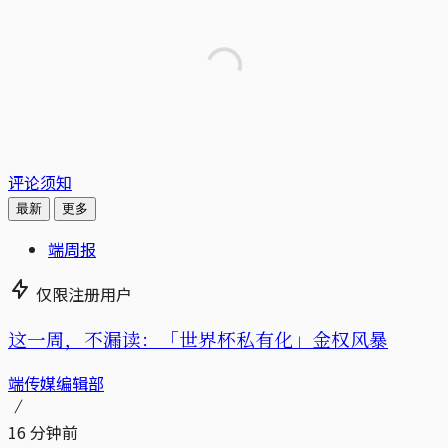
评论须知
最新
更多
端周报
仅限注册用户
这一周，不漏读：「世界杯私有化」金权风暴
端传媒编辑部
16 分钟前