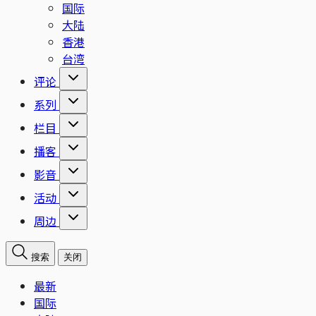
国际
大陆
香港
台湾
评论
系列
栏目
播客
影音
活动
周边
搜索
关闭
最新
国际