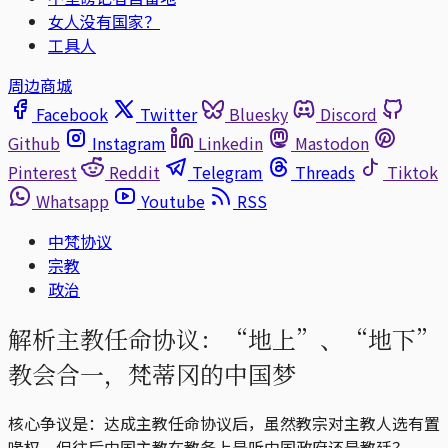
女人没有国家？
工具人
周边商城
Facebook
Twitter
Bluesky
Discord
Github
Instagram
Linkedin
Mastodon
Pinterest
Reddit
Telegram
Threads
Tiktok
Whatsapp
Youtube
RSS
中梵协议
宗教
政治
解析主教任命协议：“地上”、“地下”
教会合一，梵蒂冈的中国梦
核心争议是：达成主教任命协议后，虽然教宗对主教人选有置
喙权，但往后中国主教在教务上是听中国政府还是教廷？