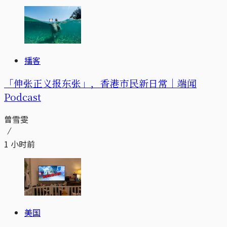
播客
「伸张正义报东张」，香港市民新日常｜端闻
Podcast
曾雪雯
1 小时前
美国