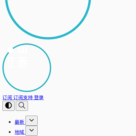
订阅
订阅支持
登录
最新
地域