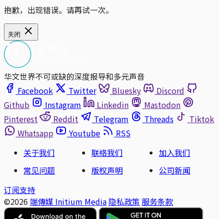
抱歉，出现错误。请再试一次。
关闭
华文世界不可或缺的深度报导和多元声音
Facebook
Twitter
Bluesky
Discord
Github
Instagram
Linkedin
Mastodon
Pinterest
Reddit
Telegram
Threads
Tiktok
Whatsapp
Youtube
RSS
关于我们
联络我们
加入我们
常见问题
版权声明
公司新闻
订阅支持
©2026
端傳媒 Initium Media
隐私政策
服务条款