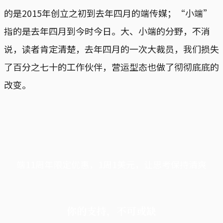
的是2015年创立之初到去年四月的端传媒；“小端”
指的是去年四月到今时今日。大、小端的分野，不消
说，读者肯定清楚，去年四月的一次大裁员，我们损失
了百分之七十的工作伙伴，营运型态也做了彻彻底底的
改变。
端11周年限定优惠，1周1美元，让思考保持清爽
你的支持，不可或缺