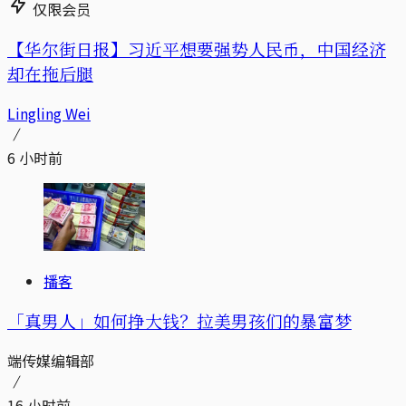
仅限会员
【华尔街日报】习近平想要强势人民币，中国经济
却在拖后腿
Lingling Wei
6 小时前
播客
「真男人」如何挣大钱？拉美男孩们的暴富梦
端传媒编辑部
16 小时前