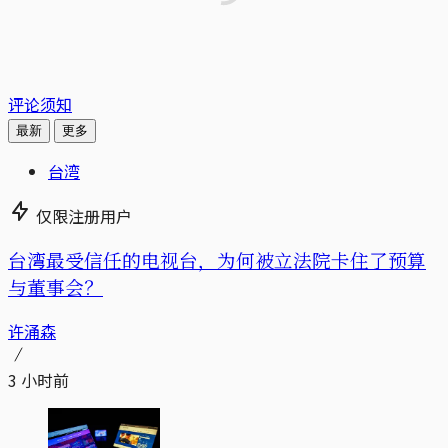
评论须知
最新
更多
台湾
仅限注册用户
台湾最受信任的电视台，为何被立法院卡住了预算
与董事会？
许涌森
3 小时前