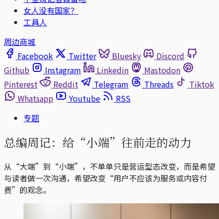
女人没有国家？
工具人
周边商城
Facebook
Twitter
Bluesky
Discord
Github
Instagram
Linkedin
Mastodon
Pinterest
Reddit
Telegram
Threads
Tiktok
Whatsapp
Youtube
RSS
专题
总编周记：给“小端”往前走的动力
从“大端”到“小端”，不单单只是营运型态改变，而是希望
与读者做一次沟通，希望改变“用户不应该为服务或内容付
费”的观念。