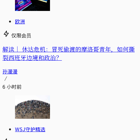
欧洲
仅限会员
解读｜
休达危机：冒死偷渡的摩洛哥青年，如何撕
裂西班牙边境和政治？
孙漫漫
6 小时前
WSJ守护精选