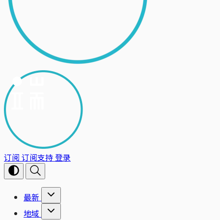
订阅
订阅支持
登录
最新
地域