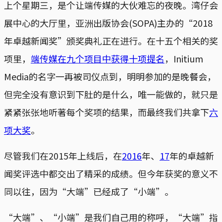
上个星期三，是个让端传媒的大伙难忘的夜晚。湾仔会
展中心的大厅里，亚洲出版协会(SOPA)主办的“2018
年卓越新闻奖”颁奖典礼正在进行。在十五个相关的奖
项里，
端传媒在九个项目中获得十项提名
，Initium
Media的名字一再被司仪点到，明明参加的是晚餐会，
但完全没有意识到下肚的是什么，唯一能做的，就只是
紧紧张张地听著每个奖项的结果，而最终我们共拿下
六
项大奖
。
尽管我们在2015年上线后，在
2016
年、
17
年的卓越新
闻奖评选中都交出了精采的成绩。但今年获奖的意义不
同以往，因为“大端”已经成了“小端”。
“大端”、“小端”是我们自己用的称呼，“大端”指