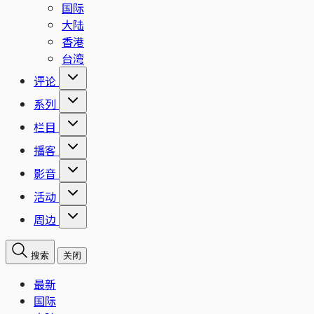
国际
大陆
香港
台湾
评论
系列
栏目
播客
影音
活动
周边
搜索
关闭
最新
国际