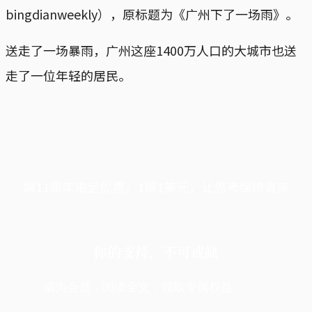
bingdianweekly），原标题为《广州下了一场雨》。
送走了一场暴雨，广州这座1400万人口的大城市也送
走了一位年轻的居民。
端11周年限定优惠，1周1美元，让思考保持清爽
你的支持，不可或缺
成为会员，阅读全文，领取专属权益