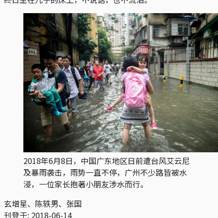
2018年6月8日，中国广东地区日前遭台风艾云尼
及暴雨袭击，雨势一直不停，广州不少路皆被水
浸，一位家长抱著小朋友涉水而行。
玄增星、陈轶男、张国
刊登于:
2018-06-14