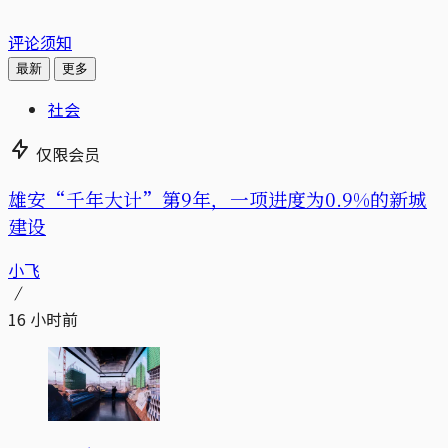
评论须知
最新
更多
社会
仅限会员
雄安“千年大计”第9年，一项进度为0.9%的新城
建设
小飞
16 小时前