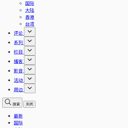
国际
大陆
香港
台湾
评论
系列
栏目
播客
影音
活动
周边
搜索
关闭
最新
国际