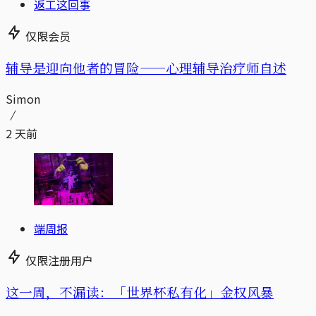
返工这回事
仅限会员
辅导是迎向他者的冒险——心理辅导治疗师自述
Simon
2 天前
端周报
仅限注册用户
这一周，不漏读：「世界杯私有化」金权风暴