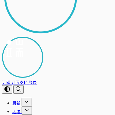
订阅
订阅支持
登录
最新
地域