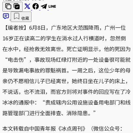
收藏
【编者按】6月8日，广东地区大范围降雨，广州一位
16岁正在读高二的学生在淌水过人行横道时，忽然倒
在水中，经抢救无效离世。死亡证明显示，他的死因为
“电击伤”，事故现场红绿灯附近的一处设备很可能就
是导致漏电事故的罪魁祸首。一周之后，这位少年的母
亲仍不愿相信儿子已经离世，她终日坐在儿子的床上，
不说话，也不流泪，而官方则将对事件的回应写在了冷
冰冰的通报中：“责成辖内公用设施设备用电部门和线
路管理部门进行全面排查、消除隐患。”
本文转载自中国青年报《冰点周刊》（微信公众号：