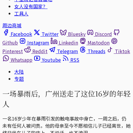
女人没有国家？
工具人
周边商城
Facebook
Twitter
Bluesky
Discord
Github
Instagram
Linkedin
Mastodon
Pinterest
Reddit
Telegram
Threads
Tiktok
Whatsapp
Youtube
RSS
大陆
专题
一场暴雨后，广州送走了这位16岁的年轻
人
一名16岁少年在暴雨引发的触电事故中身亡，一周之后，仍
未有任何人被问责。他的母亲至今不愿相信儿子已经离世，她
终日坐在儿子的床上，不说话，也不流泪。