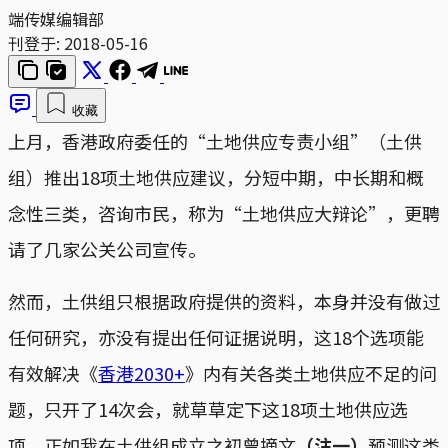
端传媒编辑部
刊登于:
2018-05-16
收藏
上月，香港政府委任的“土地供应专责小组”（土供
组）推出18项土地供应建议，分短中期，中长期和概
念性三类，咨询市民，称为“土地供应大辩论”，更聘
请了几家公关公司宣传。
然而，土供组只根据政府提供的资料，本身并没有做过
任何研究，亦没有提出任何证据说明，这18个选项能
有效解决《
香港2030+
》内有关各类土地供应不足的问
题，只开了14次会，就草草定下这18项土地供应选
项。正如我在土供组成立之初曾摘文
（注一）
预测这类