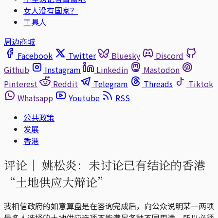
女人没有国家？
工具人
周边商城
Facebook
Twitter
Bluesky
Discord
Github
Instagram
Linkedin
Mastodon
Pinterest
Reddit
Telegram
Threads
Tiktok
Whatsapp
Youtube
RSS
公共政策
发展
香港
评论｜
姚松炎：未讨论已有结论的香港
“土地供应大辩论”
我相信政府的如意算盘是在咨询完成后，向公众说明某一两项
最多人选择的土地供应选项不能满足各种不同用途，所以必须