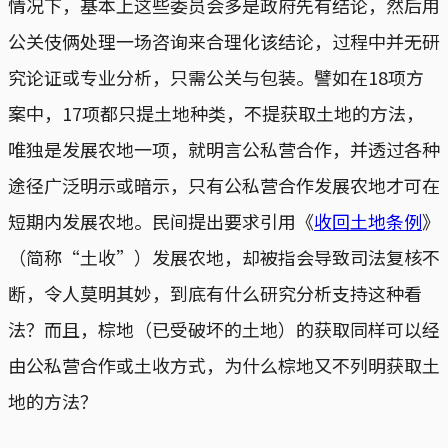
情况下，基本上这些委员会多是政府先有结论，然后用
公关伎俩处理一场咨询来合理化该结论，过程中并无研
究论证或专业分析，只需公关与包装。譬如在18项方
案中，17项都只提土地种类，不提获取土地的方法，
唯独是发展农地一项，就明言公私营合作，并透过各种
途径广泛明示或暗示，只有公私营合作发展农地才可在
短期内发展农地。民间提出要求引用《
收回土地条例
》
（简称“土收”）发展农地，却被指会导致司法复核不
断，令人莫明其妙，到底有什么研究分析支持这种看
法？而且，棕地（已受破坏的土地）的获取同样可以经
由公私营合作或土收方式，为什么棕地又不列明获取土
地的方法？