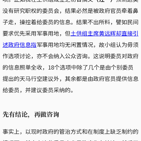
没有研究职权的委员会，结果必然是被政府官员牵着鼻
子走，操控着给委员的信息。结果不出所料，譬如民间
要求优先采用军事用地，但
土供组主席黄远辉却直接引
述政府信息指
军事用地均无闲置情况，故小组认为毋须
作选项讨论，亦不会纳入公众咨询。这说明委员对政府
的信息照单全收，18个选项中除了几个是由个别委员
提出的天马行空建议外，其余都是由政府官员提供信息
给委员，并建议委员采纳的。
先有结论，再做咨询
事实上，以现时政府的管治方式和在制度上缺乏制约的