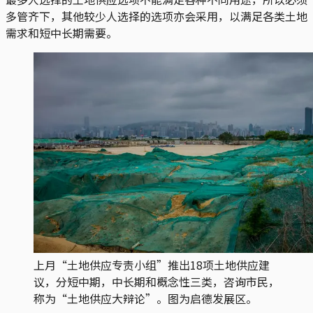
多管齐下，其他较少人选择的选项亦会采用，以满足各类土地
需求和短中长期需要。
上月“土地供应专责小组”推出18项土地供应建
议，分短中期，中长期和概念性三类，咨询市民，
称为“土地供应大辩论”。图为启德发展区。