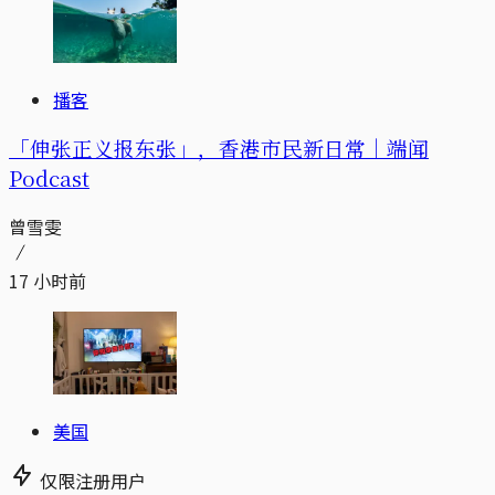
播客
「伸张正义报东张」，香港市民新日常｜端闻
Podcast
曾雪雯
17 小时前
美国
仅限注册用户