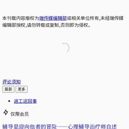
本刊载内容版权为
端传媒编辑部
或相关单位所有,未经端传媒
编辑部授权,请勿转载或复制,否则即为侵权。
评论须知
最新
更多
返工这回事
仅限会员
辅导是迎向他者的冒险——心理辅导治疗师自述