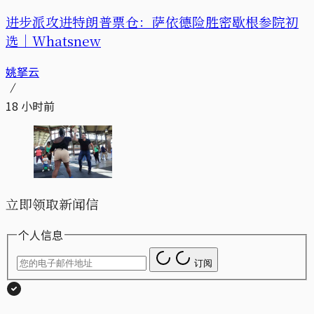
进步派攻进特朗普票仓：萨依德险胜密歇根参院初
选｜Whatsnew
姚拏云
18 小时前
立即领取新闻信
个人信息
订阅