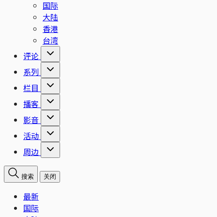
国际
大陆
香港
台湾
评论
系列
栏目
播客
影音
活动
周边
搜索
关闭
最新
国际