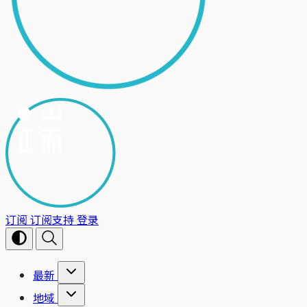
订阅
订阅支持
登录
最新
地域